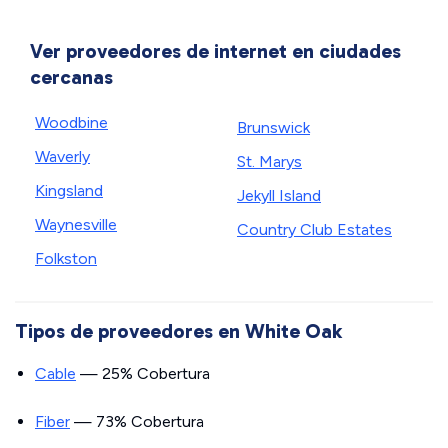
Ver proveedores de internet en ciudades
cercanas
Woodbine
Brunswick
Waverly
St. Marys
Kingsland
Jekyll Island
Waynesville
Country Club Estates
Folkston
Tipos de proveedores en White Oak
Cable
— 25% Cobertura
Fiber
— 73% Cobertura