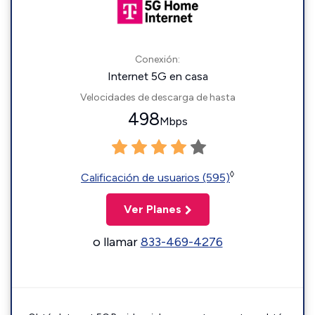
Conexión:
Internet 5G en casa
Velocidades de descarga de hasta
498
Mbps
◊
Calificación de usuarios (595)
Ver Planes
o llamar
833-469-4276