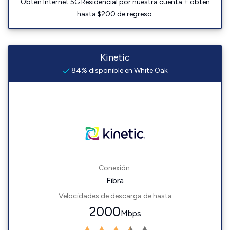
Obtén Internet 5G Residencial por nuestra cuenta + obtén
hasta $200 de regreso.
Kinetic
84% disponible en White Oak
Conexión:
Fibra
Velocidades de descarga de hasta
2000
Mbps