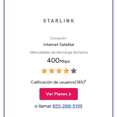
Conexión:
Internet Satelital
Velocidades de descarga de hasta
400
Mbps
◊
Calificación de usuarios(185)
Ver Planes
o llamar
855-288-5199