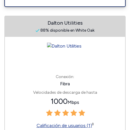
Dalton Utilities
88% disponible en White Oak
Conexión:
Fibra
Velocidades de descarga de hasta
1000
Mbps
◊
Calificación de usuarios (1)