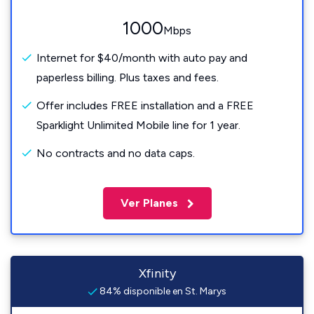
1000
Mbps
Internet for $40/month with auto pay and
paperless billing. Plus taxes and fees.
Offer includes FREE installation and a FREE
Sparklight Unlimited Mobile line for 1 year.
No contracts and no data caps.
Ver Planes
Xfinity
84% disponible en St. Marys