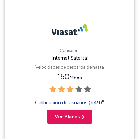
Conexión:
Internet Satelital
Velocidades de descarga de hasta
150
Mbps
◊
Calificación de usuarios (449)
Ver Planes