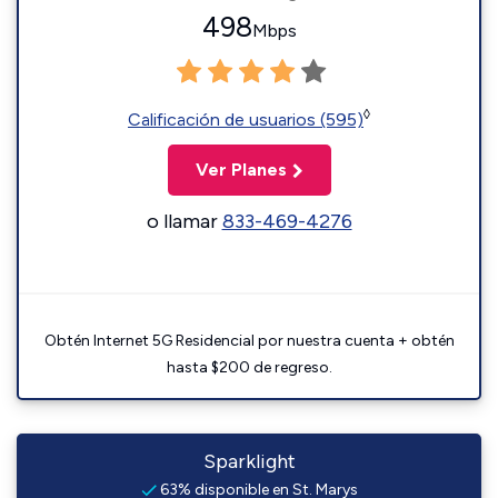
498
Mbps
◊
Calificación de usuarios (595)
Ver Planes
o llamar
833-469-4276
Obtén Internet 5G Residencial por nuestra cuenta + obtén
hasta $200 de regreso.
Sparklight
63% disponible en St. Marys