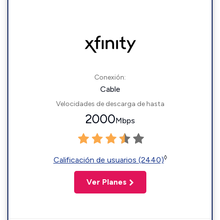
Conexión:
Cable
Velocidades de descarga de hasta
2000
Mbps
◊
Calificación de usuarios (2440)
Ver Planes