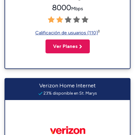
8000
Mbps
◊
Calificación de usuarios (110)
Ver Planes
Verizon Home Internet
23% disponible en St. Marys