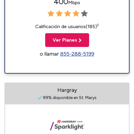
400
Mbps
◊
Calificación de usuarios(185)
Ver Planes
o llamar
855-288-5199
Hargray
99% disponible en St. Marys