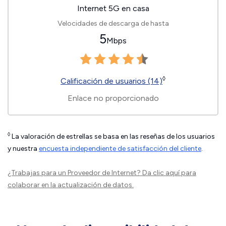
Internet 5G en casa
Velocidades de descarga de hasta
5
Mbps
◊
Calificación de usuarios (14)
Enlace no proporcionado
◊
La valoración de estrellas se basa en las reseñas de los usuarios
y nuestra
encuesta independiente de satisfacción del cliente
.
¿Trabajas para un Proveedor de Internet?
Da clic aquí
para
colaborar en la actualización de datos.