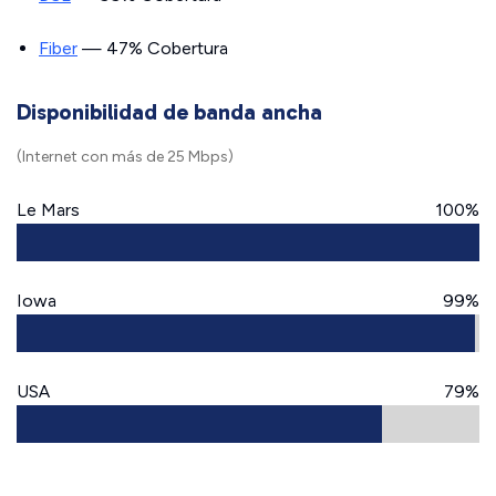
Fiber
— 47% Cobertura
Disponibilidad de banda ancha
(Internet con más de 25 Mbps)
Le Mars
100%
Iowa
99%
USA
79%