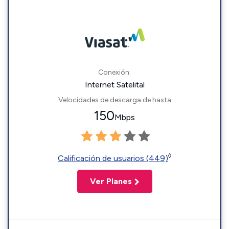
Conexión:
Internet Satelital
Velocidades de descarga de hasta
150
Mbps
◊
Calificación de usuarios (449)
Ver Planes