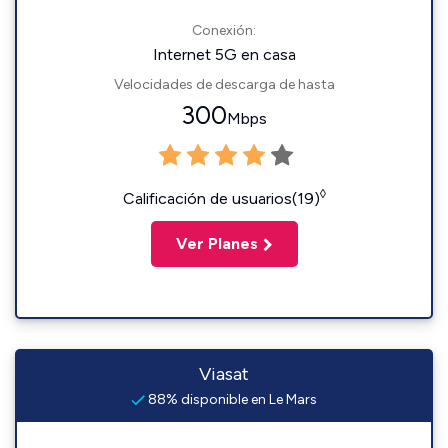
Conexión:
Internet 5G en casa
Velocidades de descarga de hasta
300
Mbps
◊
Calificación de usuarios(19)
Ver Planes
Viasat
88% disponible en Le Mars