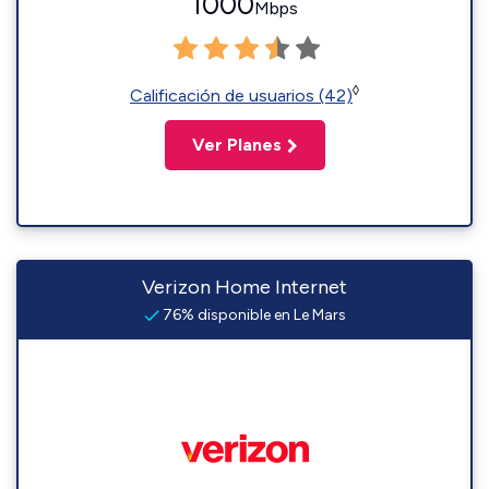
1000
Mbps
◊
Calificación de usuarios (42)
Ver Planes
Verizon Home Internet
76% disponible en Le Mars