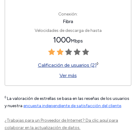
Conexión:
Fibra
Velocidades de descarga de hasta
1000
Mbps
◊
Calificación de usuarios (2)
Ver más
◊
La valoración de estrellas se basa en las reseñas de los usuarios
y nuestra
encuesta independiente de satisfacción del cliente
.
¿Trabajas para un Proveedor de Internet?
Da clic aquí
para
colaborar en la actualización de datos.