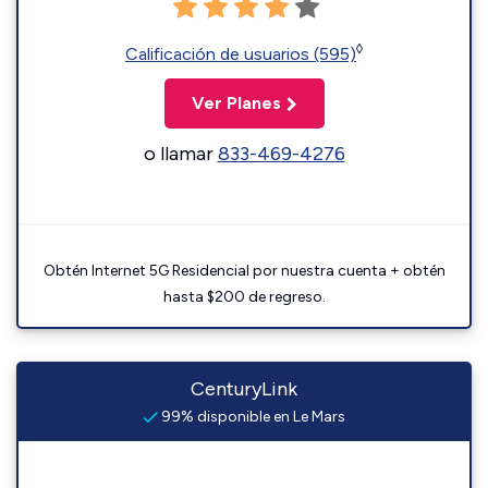
◊
Calificación de usuarios (595)
Ver Planes
o llamar
833-469-4276
Obtén Internet 5G Residencial por nuestra cuenta + obtén
hasta $200 de regreso.
CenturyLink
99% disponible en Le Mars