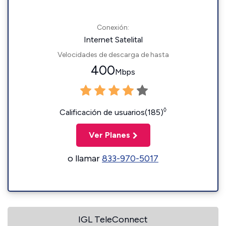
Conexión:
Internet Satelital
Velocidades de descarga de hasta
400
Mbps
◊
Calificación de usuarios(185)
Ver Planes
o llamar
833-970-5017
IGL TeleConnect