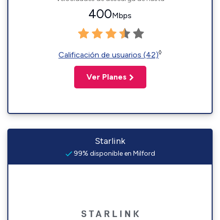
400
Mbps
◊
Calificación de usuarios (42)
Ver Planes
Starlink
99% disponible en Milford