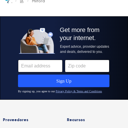
›
›
IA
Milford
Proveedores
Recursos