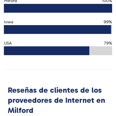
Milford
100%
Iowa
99%
USA
79%
Reseñas de clientes de los
proveedores de Internet en
Milford