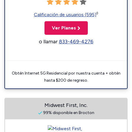
◊
Calificación de usuarios (595)
Ver Planes
o llamar
833-469-4276
Obtén Internet 5G Residencial por nuestra cuenta + obtén
hasta $200 de regreso.
Midwest First, Inc.
99% disponible en Brocton