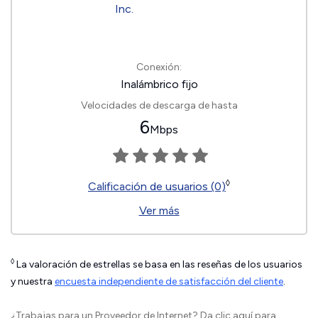
Conexión:
Inalámbrico fijo
Velocidades de descarga de hasta
6
Mbps
◊
Calificación de usuarios (0)
Ver más
◊
La valoración de estrellas se basa en las reseñas de los usuarios
y nuestra
encuesta independiente de satisfacción del cliente
.
¿Trabajas para un Proveedor de Internet?
Da clic aquí
para