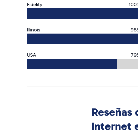
Fidelity
100
Illinois
98
USA
79
Reseñas d
Internet