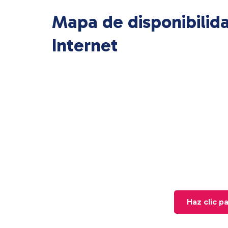
Mapa de disponibilid
Internet
Haz clic p