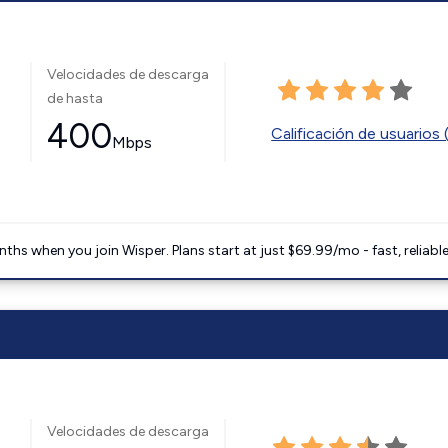
Velocidades de descarga
de hasta
400
Calificación de usuarios 
Mbps
ths when you join Wisper. Plans start at just $69.99/mo - fast, reliabl
Velocidades de descarga