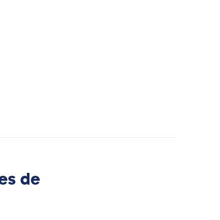
es de