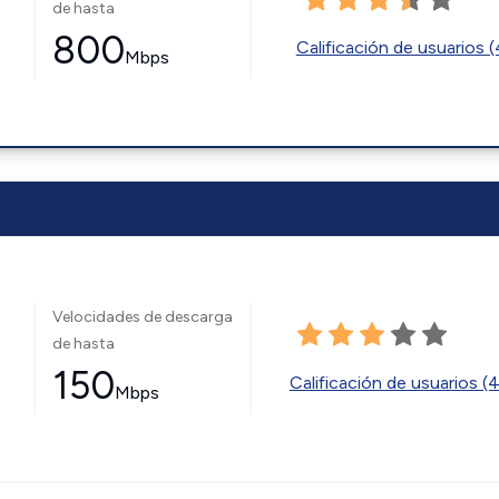
de hasta
800
Calificación de usuarios 
Mbps
Velocidades de descarga
de hasta
150
Calificación de usuarios (
Mbps