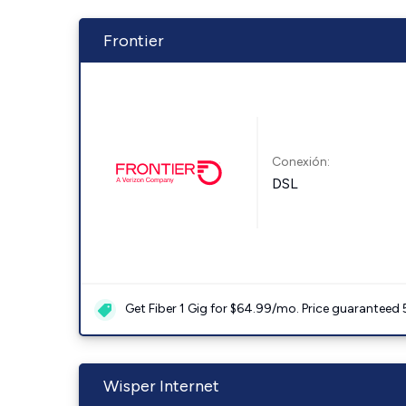
Frontier
Conexión:
DSL
Get Fiber 1 Gig for $64.99/mo. Price guaranteed 
Wisper Internet