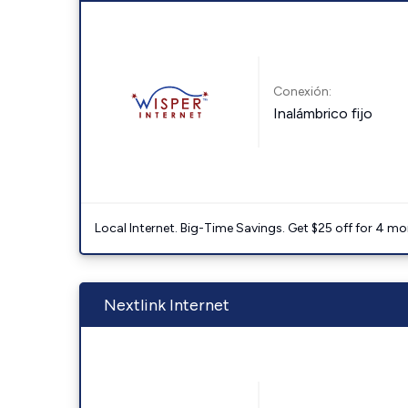
Conexión:
Inalámbrico fijo
Local Internet. Big-Time Savings. Get $25 off for 4 mon
Nextlink Internet