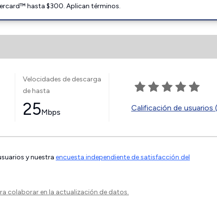
ercard™ hasta $300. Aplican términos.
Velocidades de descarga
de hasta
25
Calificación de usuarios 
Mbps
 usuarios y nuestra
encuesta independiente de satisfacción del
a colaborar en la actualización de datos.