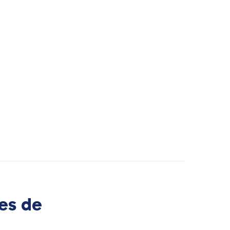
es de