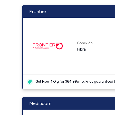
Frontier
Conexión:
Fibra
Get Fiber 1 Gig for $64.99/mo. Price guaranteed 
Mediacom