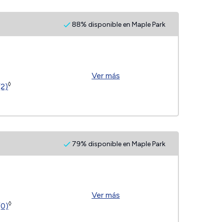
88% disponible en Maple Park
Ver más
◊
(2)
79% disponible en Maple Park
Ver más
◊
(0)