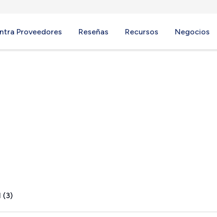
ntra Proveedores
Reseñas
Recursos
Negocios
 IL
 (3)