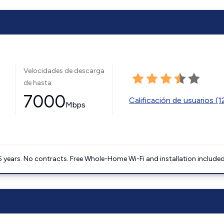
Velocidades de descarga
de hasta
7000
Calificación de usuarios (
Mbps
5 years. No contracts. Free Whole-Home Wi-Fi and installation included