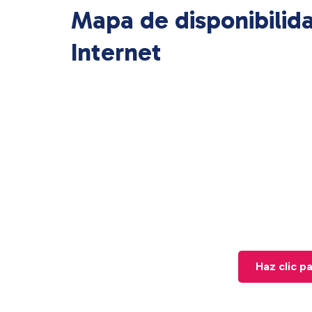
Mapa de disponibilid
Internet
Haz clic p