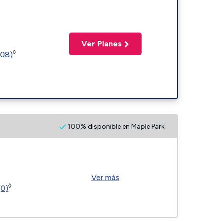
Ver Planes
◊
508)
100% disponible en Maple Park
Ver más
◊
(0)