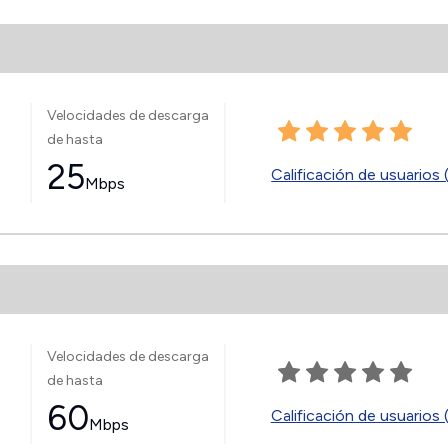
Velocidades de descarga
de hasta
25
Calificación de usuarios 
Mbps
Velocidades de descarga
de hasta
60
Calificación de usuarios 
Mbps