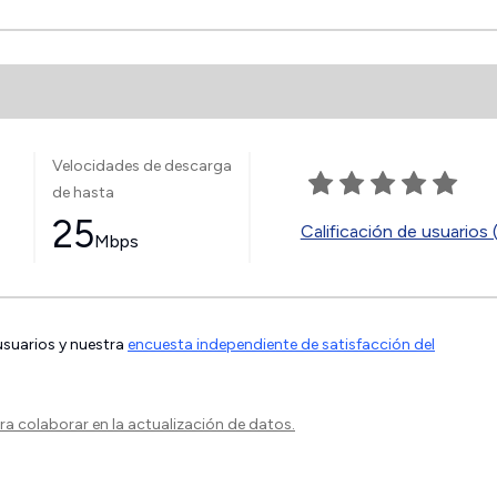
Velocidades de descarga
de hasta
25
Calificación de usuarios 
Mbps
 usuarios y nuestra
encuesta independiente de satisfacción del
a colaborar en la actualización de datos.