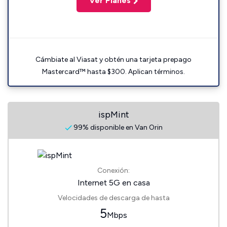
Ver Planes
Cámbiate al Viasat y obtén una tarjeta prepago
Mastercard™ hasta $300. Aplican términos.
ispMint
99% disponible en Van Orin
Conexión:
Internet 5G en casa
Velocidades de descarga de hasta
5
Mbps