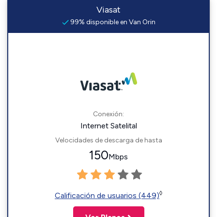
Viasat
99% disponible en Van Orin
Conexión:
Internet Satelital
Velocidades de descarga de hasta
150
Mbps
◊
Calificación de usuarios (449)