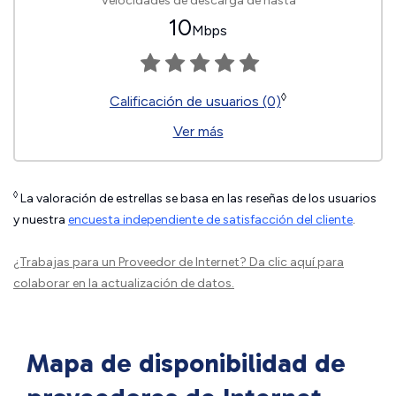
Velocidades de descarga de hasta
10
Mbps
◊
Calificación de usuarios (0)
Ver más
◊
La valoración de estrellas se basa en las reseñas de los usuarios
y nuestra
encuesta independiente de satisfacción del cliente
.
¿Trabajas para un Proveedor de Internet?
Da clic aquí
para
colaborar en la actualización de datos.
Mapa de disponibilidad de