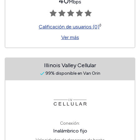
40
Mbps
◊
Calificación de usuarios (0)
Ver más
Illinois Valley Cellular
99% disponible en Van Orin
Conexión:
Inalámbrico fijo