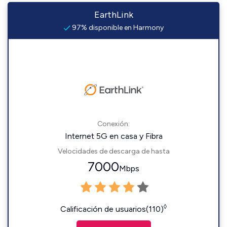
EarthLink
97% disponible en Harmony
Conexión:
Internet 5G en casa y Fibra
Velocidades de descarga de hasta
7000
Mbps
◊
Calificación de usuarios(110)