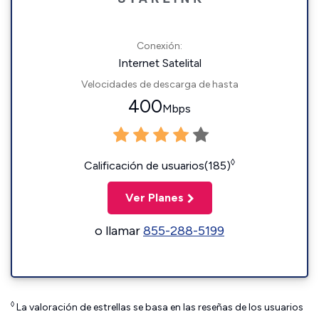
Conexión:
Internet Satelital
Velocidades de descarga de hasta
400
Mbps
◊
Calificación de usuarios(185)
Ver Planes
o llamar
855-288-5199
◊
La valoración de estrellas se basa en las reseñas de los usuarios