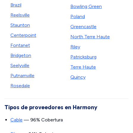
Brazil
Bowling Green
Reelsville
Poland
Staunton
Greencastle
Centerpoint
North Terre Haute
Fontanet
Riley
Bridgeton
Patricksburg
Seelyville
Terre Haute
Putnamville
Quincy
Rosedale
Tipos de proveedores en Harmony
Cable
— 96% Cobertura