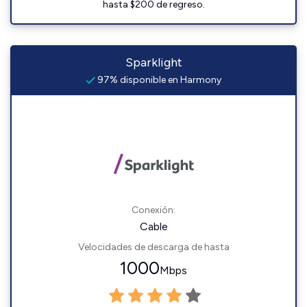
hasta $200 de regreso.
Sparklight
97% disponible en Harmony
Conexión:
Cable
Velocidades de descarga de hasta
1000
Mbps