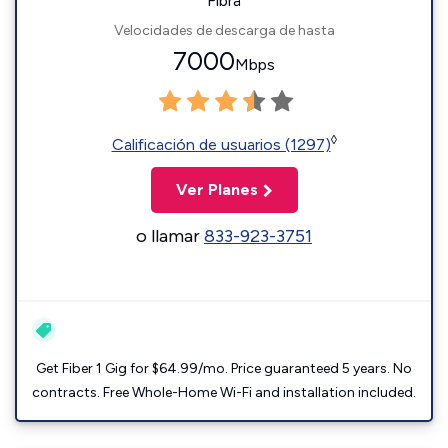
Fibra
Velocidades de descarga de hasta
7000
Mbps
◊
Calificación de usuarios (1297)
Ver Planes
o llamar
833-923-3751
Get Fiber 1 Gig for $64.99/mo. Price guaranteed 5 years. No
contracts. Free Whole-Home Wi-Fi and installation included.