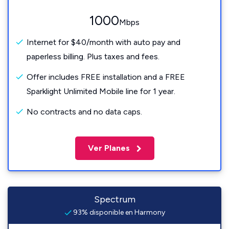
1000
Mbps
Internet for $40/month with auto pay and
paperless billing. Plus taxes and fees.
Offer includes FREE installation and a FREE
Sparklight Unlimited Mobile line for 1 year.
No contracts and no data caps.
Ver Planes
Spectrum
93% disponible en Harmony