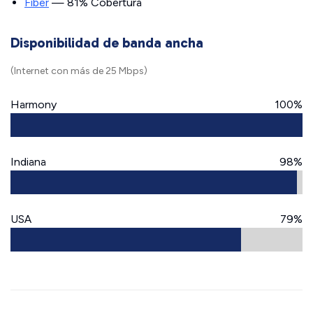
Fiber
— 81% Cobertura
Disponibilidad de banda ancha
(Internet con más de 25 Mbps)
Harmony
100%
Indiana
98%
USA
79%