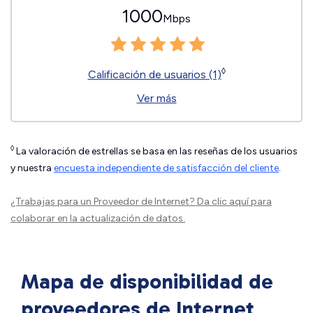
1000
Mbps
◊
Calificación de usuarios (1)
Ver más
◊
La valoración de estrellas se basa en las reseñas de los usuarios
y nuestra
encuesta independiente de satisfacción del cliente
.
¿Trabajas para un Proveedor de Internet?
Da clic aquí
para
colaborar en la actualización de datos.
Mapa de disponibilidad de
proveedores de Internet