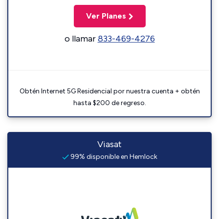
Ver Planes
o llamar
833-469-4276
Obtén Internet 5G Residencial por nuestra cuenta + obtén
hasta $200 de regreso.
Viasat
99% disponible en Hemlock