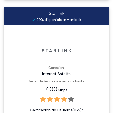
Starlink
99% disponible en Hemlock
Conexión:
Internet Satelital
Velocidades de descarga de hasta
400
Mbps
◊
Calificación de usuarios(185)