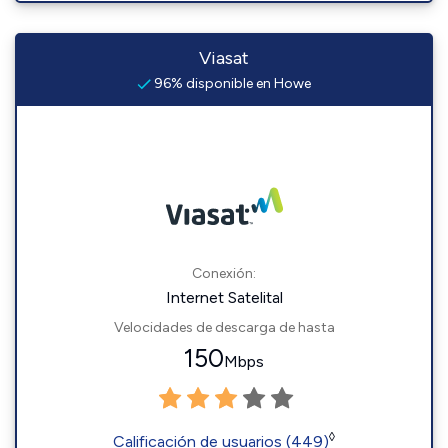
Viasat
96% disponible en Howe
Conexión:
Internet Satelital
Velocidades de descarga de hasta
150
Mbps
◊
Calificación de usuarios (449)