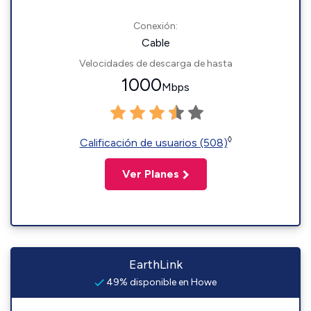
Conexión:
Cable
Velocidades de descarga de hasta
1000
Mbps
◊
Calificación de usuarios (508)
Ver Planes
EarthLink
49% disponible en Howe