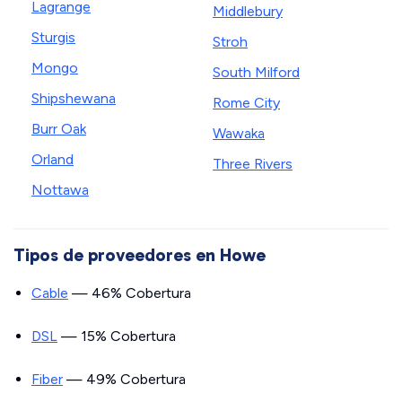
Lagrange
Middlebury
Sturgis
Stroh
Mongo
South Milford
Shipshewana
Rome City
Burr Oak
Wawaka
Orland
Three Rivers
Nottawa
Tipos de proveedores en Howe
Cable
— 46% Cobertura
DSL
— 15% Cobertura
Fiber
— 49% Cobertura