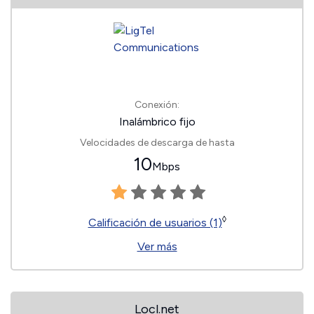
Conexión:
Inalámbrico fijo
Velocidades de descarga de hasta
10
Mbps
◊
Calificación de usuarios (1)
Ver más
Locl.net