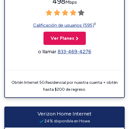
498
Mbps
◊
Calificación de usuarios (595)
Ver Planes
o llamar
833-469-4276
Obtén Internet 5G Residencial por nuestra cuenta + obtén
hasta $200 de regreso.
Verizon Home Internet
24% disponible en Howe