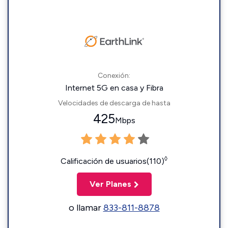
Conexión:
Internet 5G en casa y Fibra
Velocidades de descarga de hasta
425
Mbps
◊
Calificación de usuarios(110)
Ver Planes
o llamar
833-811-8878