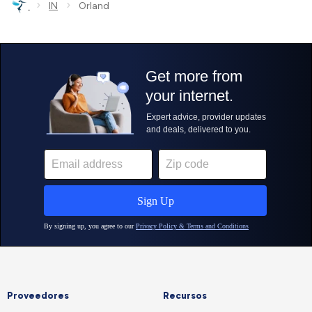
›
›
IN
Orland
Proveedores
Recursos