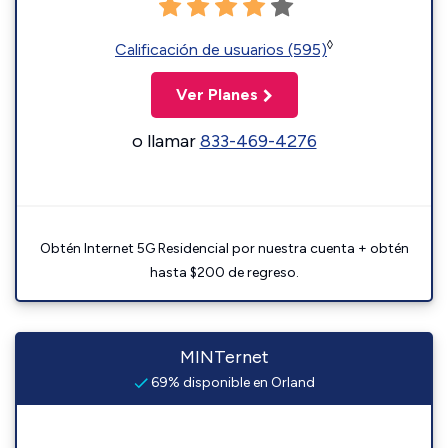
◊
Calificación de usuarios (595)
Ver Planes
o llamar
833-469-4276
Obtén Internet 5G Residencial por nuestra cuenta + obtén
hasta $200 de regreso.
MINTernet
69% disponible en Orland