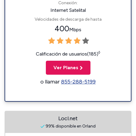
Conexión:
Internet Satelital
Velocidades de descarga de hasta
400
Mbps
◊
Calificación de usuarios(185)
Ver Planes
o llamar
855-288-5199
Locl.net
99% disponible en Orland