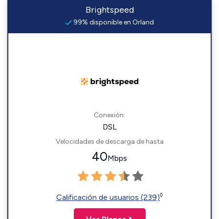
Brightspeed
99% disponible en Orland
Conexión:
DSL
Velocidades de descarga de hasta
40
Mbps
◊
Calificación de usuarios (239)