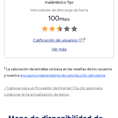
Inalámbrico fijo
Velocidades de descarga de hasta
100
Mbps
◊
Calificación de usuarios (7)
Ver más
◊
La valoración de estrellas se basa en las reseñas de los usuarios
y nuestra
encuesta independiente de satisfacción del cliente
.
¿Trabajas para un Proveedor de Internet?
Da clic aquí
para
colaborar en la actualización de datos.