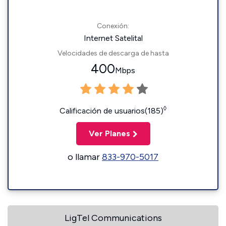
Conexión:
Internet Satelital
Velocidades de descarga de hasta
400
Mbps
◊
Calificación de usuarios(185)
Ver Planes
o llamar
833-970-5017
LigTel Communications