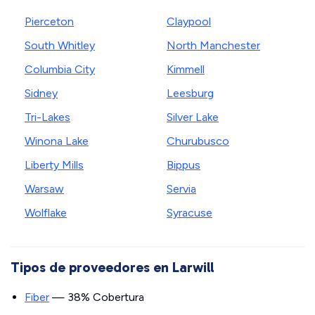
Pierceton
Claypool
South Whitley
North Manchester
Columbia City
Kimmell
Sidney
Leesburg
Tri-Lakes
Silver Lake
Winona Lake
Churubusco
Liberty Mills
Bippus
Warsaw
Servia
Wolflake
Syracuse
Tipos de proveedores en Larwill
Fiber
— 38% Cobertura