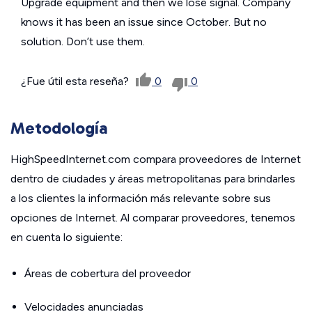
Upgrade equipment and then we lose signal. Company
knows it has been an issue since October. But no
solution. Don’t use them.
¿Fue útil esta reseña?
0
0
Metodología
HighSpeedInternet.com compara proveedores de Internet
dentro de ciudades y áreas metropolitanas para brindarles
a los clientes la información más relevante sobre sus
opciones de Internet. Al comparar proveedores, tenemos
en cuenta lo siguiente:
Áreas de cobertura del proveedor
Velocidades anunciadas