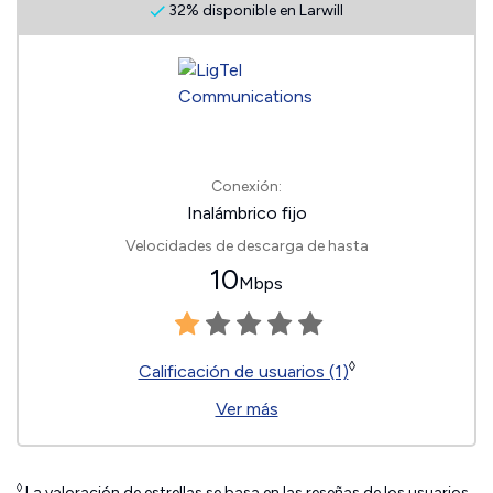
32% disponible en Larwill
Conexión:
Inalámbrico fijo
Velocidades de descarga de hasta
10
Mbps
◊
Calificación de usuarios (1)
Ver más
◊
La valoración de estrellas se basa en las reseñas de los usuarios