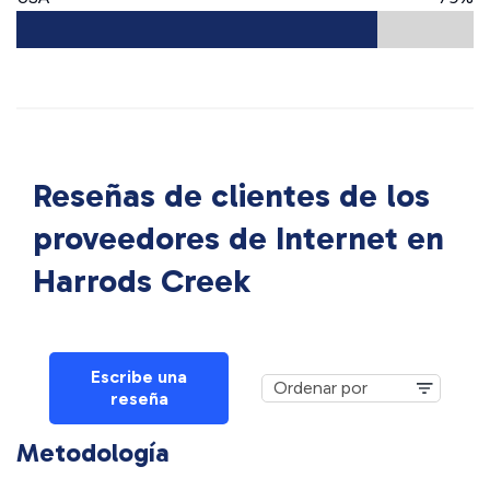
Reseñas de clientes de los
proveedores de Internet en
Harrods Creek
Escribe una
reseña
Metodología