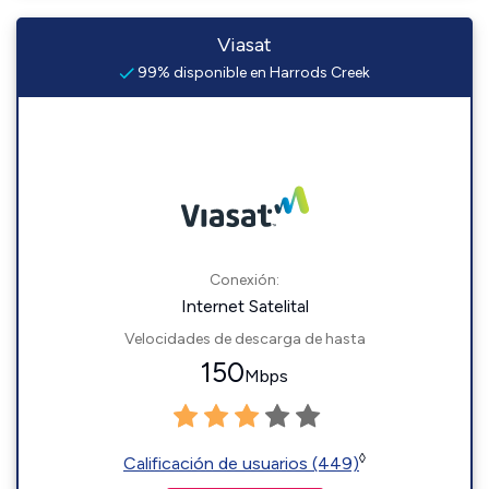
Viasat
99% disponible en Harrods Creek
Conexión:
Internet Satelital
Velocidades de descarga de hasta
150
Mbps
◊
Calificación de usuarios (449)