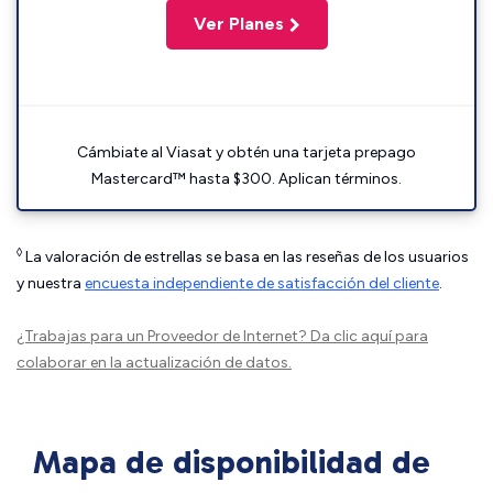
Ver Planes
Cámbiate al Viasat y obtén una tarjeta prepago
Mastercard™ hasta $300. Aplican términos.
◊
La valoración de estrellas se basa en las reseñas de los usuarios
y nuestra
encuesta independiente de satisfacción del cliente
.
¿Trabajas para un Proveedor de Internet?
Da clic aquí
para
colaborar en la actualización de datos.
Mapa de disponibilidad de