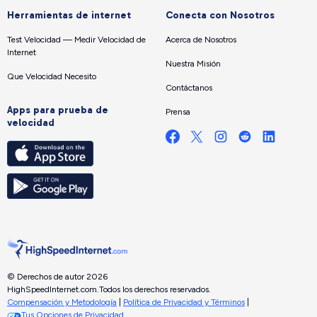
Herramientas de internet
Conecta con Nosotros
Test Velocidad — Medir Velocidad de
Acerca de Nosotros
Internet
Nuestra Misión
Que Velocidad Necesito
Contáctanos
Apps para prueba de
Prensa
velocidad
© Derechos de autor 2026
HighSpeedInternet.com.
Todos los derechos reservados.
Compensación y Metodología
|
Política de Privacidad y Términos
|
Tus Opciones de Privacidad