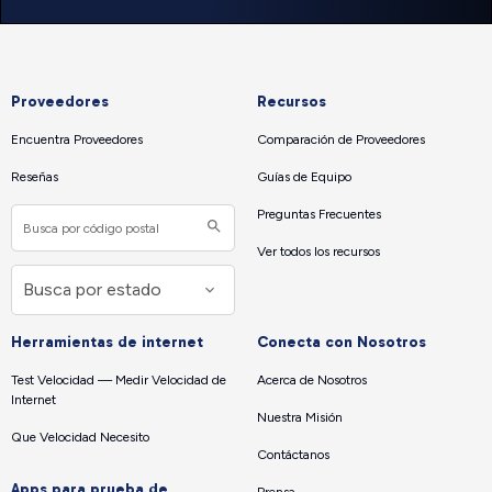
Proveedores
Recursos
Encuentra Proveedores
Comparación de Proveedores
Reseñas
Guías de Equipo
Preguntas Frecuentes
Ver todos los recursos
Herramientas de internet
Conecta con Nosotros
Test Velocidad — Medir Velocidad de
Acerca de Nosotros
Internet
Nuestra Misión
Que Velocidad Necesito
Contáctanos
Apps para prueba de
Prensa