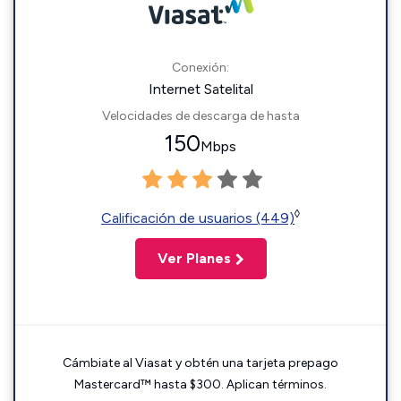
Conexión:
Internet Satelital
Velocidades de descarga de hasta
150
Mbps
◊
Calificación de usuarios (449)
Ver Planes
Cámbiate al Viasat y obtén una tarjeta prepago
Mastercard™ hasta $300. Aplican términos.