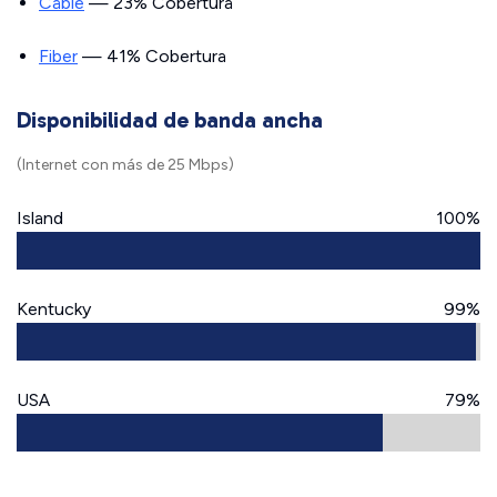
Cable
— 23% Cobertura
Fiber
— 41% Cobertura
Disponibilidad de banda ancha
(Internet con más de 25 Mbps)
Island
100%
Kentucky
99%
USA
79%