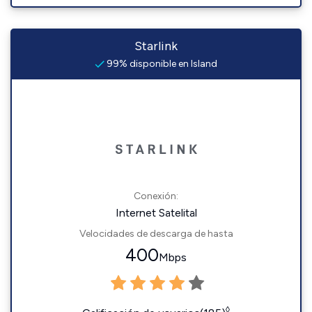
Starlink
99% disponible en Island
Conexión:
Internet Satelital
Velocidades de descarga de hasta
400
Mbps
◊