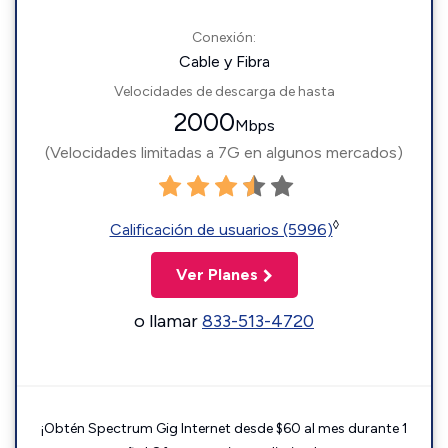
Conexión:
Cable y Fibra
Velocidades de descarga de hasta
2000
Mbps
(Velocidades limitadas a 7G en algunos mercados)
◊
Calificación de usuarios (5996)
Ver Planes
o llamar
833-513-4720
¡Obtén Spectrum Gig Internet desde $60 al mes durante 1