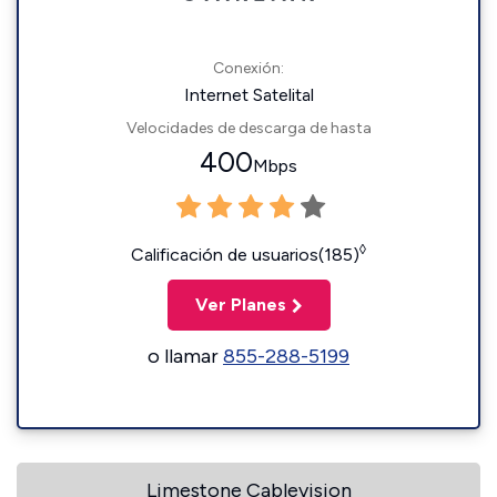
Conexión:
Internet Satelital
Velocidades de descarga de hasta
400
Mbps
◊
Calificación de usuarios(185)
Ver Planes
o llamar
855-288-5199
Limestone Cablevision