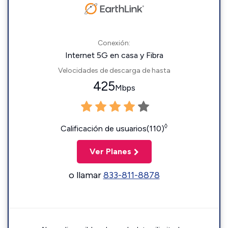
Conexión:
Internet 5G en casa y Fibra
Velocidades de descarga de hasta
425
Mbps
◊
Calificación de usuarios(110)
Ver Planes
o llamar
833-811-8878