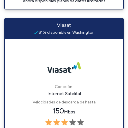
Ahora disponibles planes de datos ilimitados
Viasat
81% disponible en Washington
Conexión:
Internet Satelital
Velocidades de descarga de hasta
150
Mbps