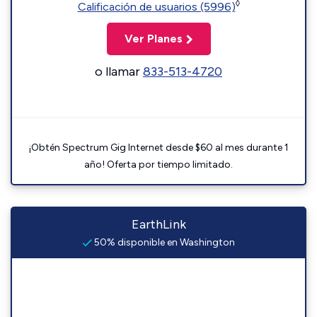
◊
Calificación de usuarios (5996)
Ver Planes
o llamar
833-513-4720
¡Obtén Spectrum Gig Internet desde $60 al mes durante 1
año! Oferta por tiempo limitado.
EarthLink
50% disponible en Washington