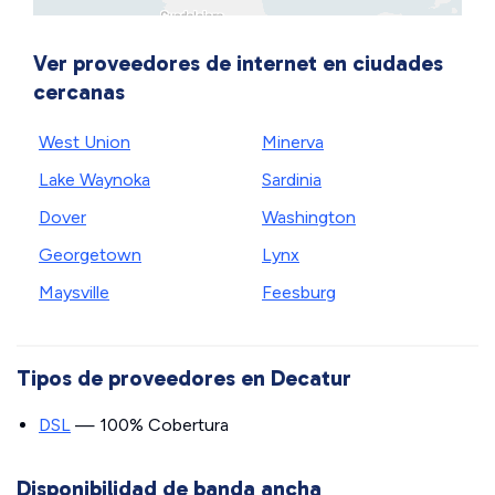
Ver proveedores de internet en ciudades
cercanas
West Union
Minerva
Lake Waynoka
Sardinia
Dover
Washington
Georgetown
Lynx
Maysville
Feesburg
Tipos de proveedores en Decatur
DSL
— 100% Cobertura
Disponibilidad de banda ancha