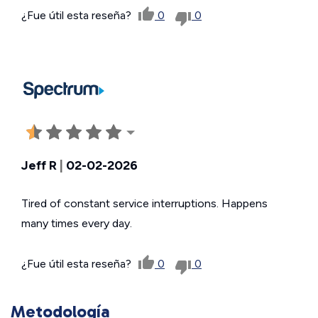
¿Fue útil esta reseña?
0
0
Jeff R
|
02-02-2026
Tired of constant service interruptions. Happens
many times every day.
¿Fue útil esta reseña?
0
0
Metodología