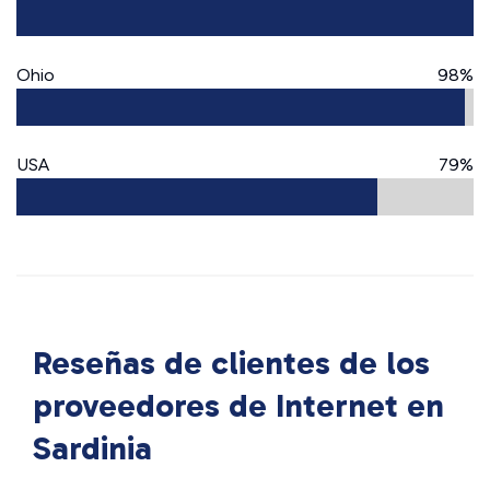
Ohio
98%
USA
79%
Reseñas de clientes de los
proveedores de Internet en
Sardinia