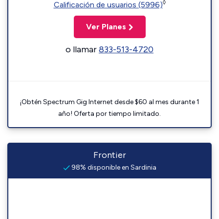
◊
Calificación de usuarios (5996)
Ver Planes
o llamar
833-513-4720
¡Obtén Spectrum Gig Internet desde $60 al mes durante 1
año! Oferta por tiempo limitado.
Frontier
98% disponible en Sardinia