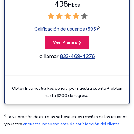
498
Mbps
◊
Calificación de usuarios (595)
Ver Planes
o llamar
833-469-4276
Obtén Internet 5G Residencial por nuestra cuenta + obtén
hasta $200 de regreso.
◊
La valoración de estrellas se basa en las reseñas de los usuarios
y nuestra
encuesta independiente de satisfacción del cliente
.