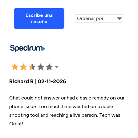
Escribe una
reseña
Richard R
|
02-11-2026
Chat could not answer or had a basic remedy on our
phone issue. Too much time wasted on trouble
shooting tool and reaching a live person. Tech was
Great!