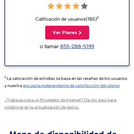
◊
Calificación de usuarios(185)
Ver Planes
o llamar
855-288-5199
◊
La valoración de estrellas se basa en las reseñas de los usuarios
y nuestra
encuesta independiente de satisfacción del cliente
.
¿Trabajas para un Proveedor de Internet?
Da clic aquí
para
colaborar en la actualización de datos.