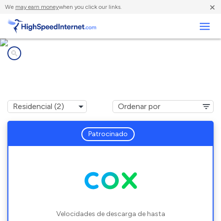
×
We
may earn money
when you click our links.
Negocios
Compañías de Internet en
Saint Bernard, LA
Patrocinado
Velocidades de descarga de hasta