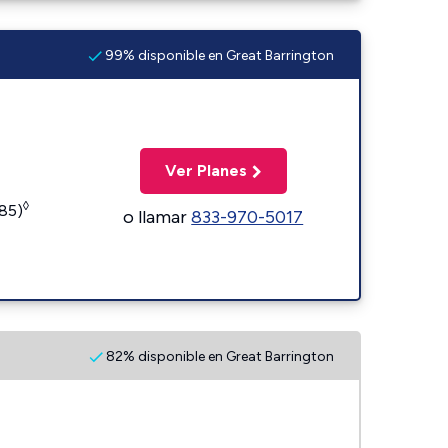
99% disponible en Great Barrington
Ver Planes
◊
185)
o llamar
833-970-5017
82% disponible en Great Barrington