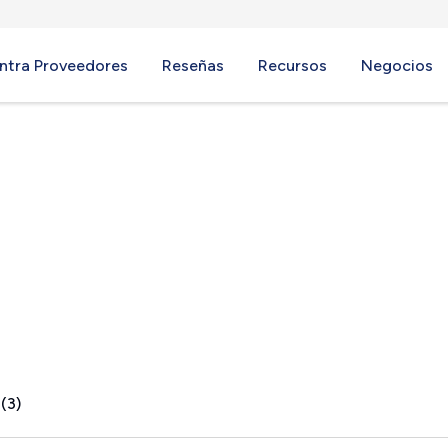
ntra Proveedores
Reseñas
Recursos
Negocios
ington, MA
(3)