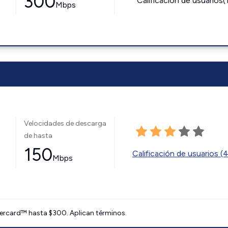
300
Calificación de usuarios(
Mbps
Velocidades de descarga
de hasta
150
Calificación de usuarios (
Mbps
ercard™ hasta $300. Aplican términos.