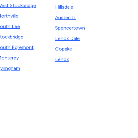
est Stockbridge
Hillsdale
orthville
Austerlitz
outh Lee
Spencertown
tockbridge
Lenox Dale
outh Egremont
Copake
onterey
Lenox
yringham