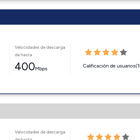
Velocidades de descarga
de hasta
400
Calificación de usuarios(
Mbps
Velocidades de descarga
de hasta