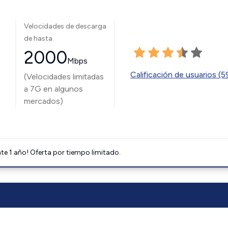
Velocidades de descarga
de hasta
2000
Mbps
Calificación de usuarios (
(Velocidades limitadas
a 7G en algunos
mercados)
e 1 año! Oferta por tiempo limitado.