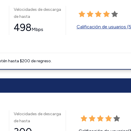
Velocidades de descarga
de hasta
498
Calificación de usuarios (
Mbps
btén hasta $200 de regreso.
Velocidades de descarga
de hasta