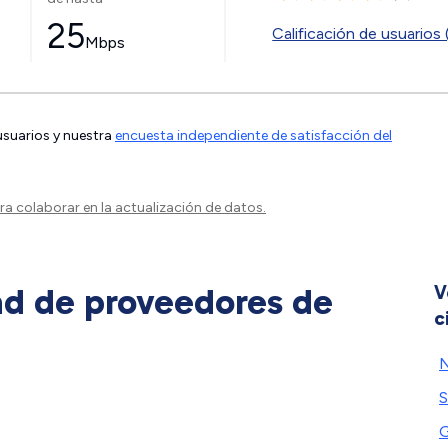
25
Calificación de usuarios 
Mbps
 usuarios y nuestra
encuesta independiente de satisfacción del
a colaborar en la actualización de datos.
ad de proveedores de
V
c
N
S
G