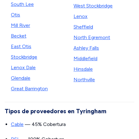
South Lee
West Stockbridge
Otis
Lenox
Mill River
Sheffield
Becket
North Egremont
East Otis
Ashley Falls
Stockbridge
Middlefield
Lenox Dale
Hinsdale
Glendale
Northville
Great Barrington
Tipos de proveedores en Tyringham
Cable
— 45% Cobertura