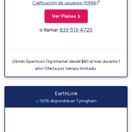
◊
Calificación de usuarios (5996)
Ver Planes
o llamar
833-513-4720
¡Obtén Spectrum Gig Internet desde $60 al mes durante 1
año! Oferta por tiempo limitado.
EarthLink
50% disponible en Tyringham