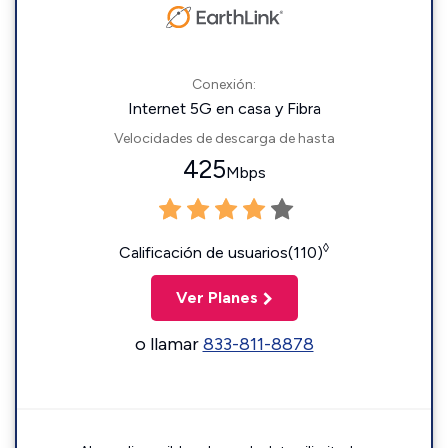
Conexión:
Internet 5G en casa y Fibra
Velocidades de descarga de hasta
425
Mbps
◊
Calificación de usuarios(110)
Ver Planes
o llamar
833-811-8878