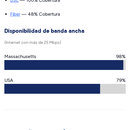
DSL
— 100% Cobertura
Fiber
— 48% Cobertura
Disponibilidad de banda ancha
(Internet con más de 25 Mbps)
Massachusetts
98%
USA
79%