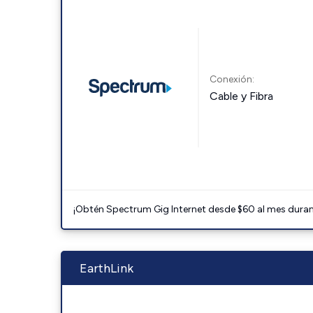
Conexión:
Cable y Fibra
¡Obtén Spectrum Gig Internet desde $60 al mes durant
EarthLink