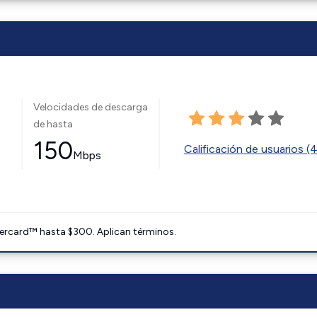
Velocidades de descarga
de hasta
150
Calificación de usuarios (
Mbps
ercard™ hasta $300. Aplican términos.