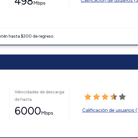
498
Calificación de usuarios (
Mbps
btén hasta $200 de regreso.
Velocidades de descarga
de hasta
6000
Calificación de usuarios (
Mbps