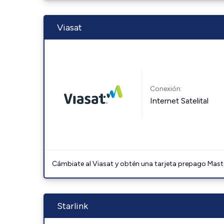
Viasat
Conexión:
Internet Satelital
Cámbiate al Viasat y obtén una tarjeta prepago Mast
Starlink