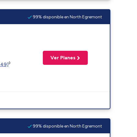
99% disponible en North Egremont
Ver Planes
◊
449)
99% disponible en North Egremont