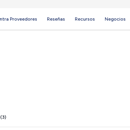
ntra Proveedores
Reseñas
Recursos
Negocios
mont, MA
(3)