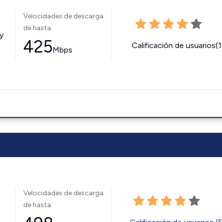
Velocidades de descarga
de hasta
y
425
Calificación de usuarios(
Mbps
Velocidades de descarga
de hasta