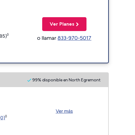
Ver Planes
◊
185)
o llamar
833-970-5017
99% disponible en North Egremont
Ver más
◊
(0)