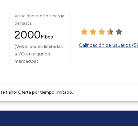
Velocidades de descarga
de hasta
2000
Mbps
Calificación de usuarios (
(Velocidades limitadas
a 7G en algunos
mercados)
e 1 año! Oferta por tiempo limitado.