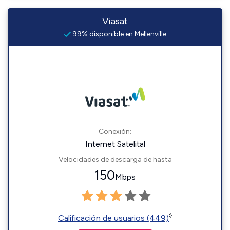
Viasat
99% disponible en Mellenville
Conexión:
Internet Satelital
Velocidades de descarga de hasta
150
Mbps
◊
Calificación de usuarios (449)