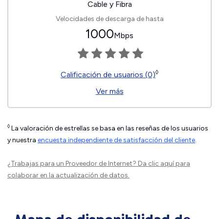
Cable y Fibra
Velocidades de descarga de hasta
1000
Mbps
◊
Calificación de usuarios (0)
Ver más
◊
La valoración de estrellas se basa en las reseñas de los usuarios
y nuestra
encuesta independiente de satisfacción del cliente
.
¿Trabajas para un Proveedor de Internet?
Da clic aquí
para
colaborar en la actualización de datos.