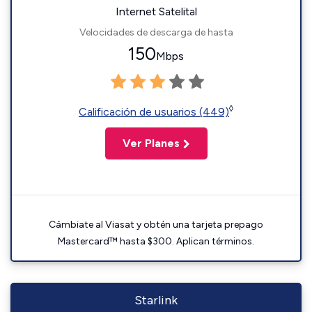
Internet Satelital
Velocidades de descarga de hasta
150
Mbps
◊
Calificación de usuarios (449)
Ver Planes
Cámbiate al Viasat y obtén una tarjeta prepago
Mastercard™ hasta $300. Aplican términos.
Starlink