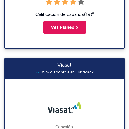
◊
Calificación de usuarios(19)
Ver Planes
Viasat
99% disponible en Claverack
Conexión: