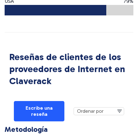
USA
79%
Reseñas de clientes de los
proveedores de Internet en
Claverack
Escribe una
reseña
Metodología