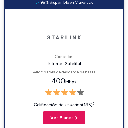
99% disponible en Claverack
Conexión:
Internet Satelital
Velocidades de descarga de hasta
400
Mbps
◊
Calificación de usuarios(185)
Ver Planes