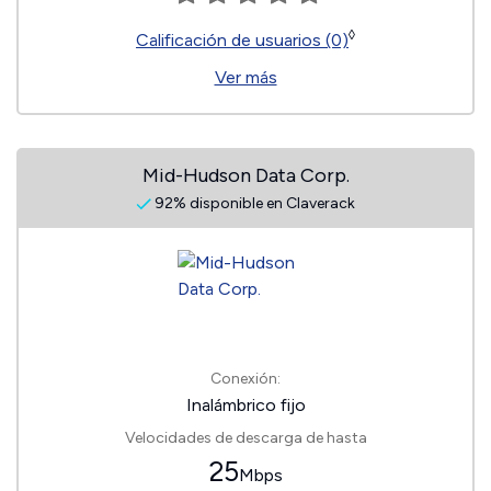
◊
Calificación de usuarios (0)
Ver más
Mid-Hudson Data Corp.
92% disponible en Claverack
Conexión:
Inalámbrico fijo
Velocidades de descarga de hasta
25
Mbps