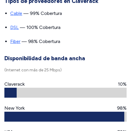
Tipos de proveedores en Claverack
Cable
— 99% Cobertura
DSL
— 100% Cobertura
Fiber
— 98% Cobertura
Disponibilidad de banda ancha
(Internet con más de 25 Mbps)
Claverack
10%
New York
98%