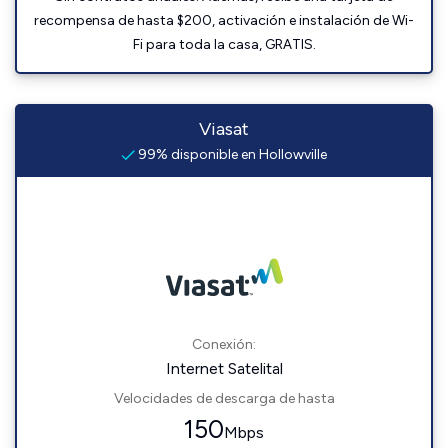
recompensa de hasta $200, activación e instalación de Wi-
Fi para toda la casa, GRATIS.
Viasat
99% disponible en Hollowville
Conexión:
Internet Satelital
Velocidades de descarga de hasta
150
Mbps