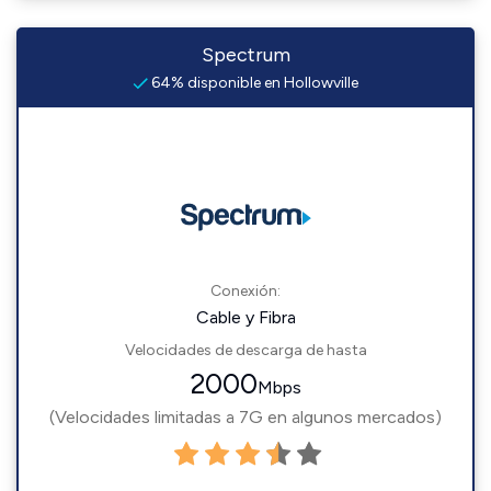
Spectrum
64% disponible en Hollowville
Conexión:
Cable y Fibra
Velocidades de descarga de hasta
2000
Mbps
(Velocidades limitadas a 7G en algunos mercados)