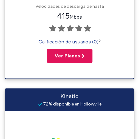
Velocidades de descarga de hasta
415
Mbps
◊
Calificación de usuarios (0)
Ver Planes
Kinetic
72% disponible en Hollowville