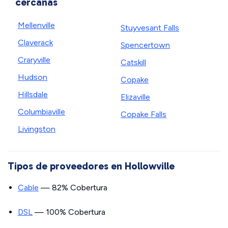
cercanas
Mellenville
Stuyvesant Falls
Claverack
Spencertown
Craryville
Catskill
Hudson
Copake
Hillsdale
Elizaville
Columbiaville
Copake Falls
Livingston
Tipos de proveedores en Hollowville
Cable
— 82% Cobertura
DSL
— 100% Cobertura