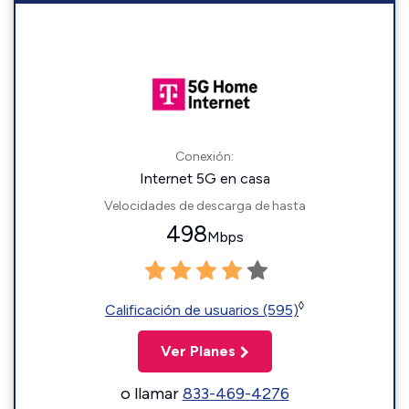
Conexión:
Internet 5G en casa
Velocidades de descarga de hasta
498
Mbps
◊
Calificación de usuarios (595)
Ver Planes
o llamar
833-469-4276