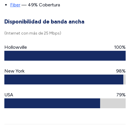
Fiber
— 49% Cobertura
Disponibilidad de banda ancha
(Internet con más de 25 Mbps)
Hollowville
100%
New York
98%
USA
79%