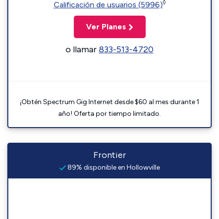
◊
Calificación de usuarios (5996)
Ver Planes
o llamar
833-513-4720
¡Obtén Spectrum Gig Internet desde $60 al mes durante 1
año! Oferta por tiempo limitado.
Frontier
89% disponible en Hollowville