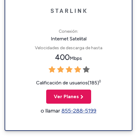
Conexión:
Internet Satelital
Velocidades de descarga de hasta
400
Mbps
◊
Calificación de usuarios(185)
Ver Planes
o llamar
855-288-5199