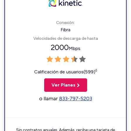
Conexión:
Fibra
Velocidades de descarga de hasta
2000
Mbps
◊
Calificación de usuarios(599)
Ver Planes
o llamar
833-797-5203
Sin contratos anuales. Además, recibe una tarjeta de