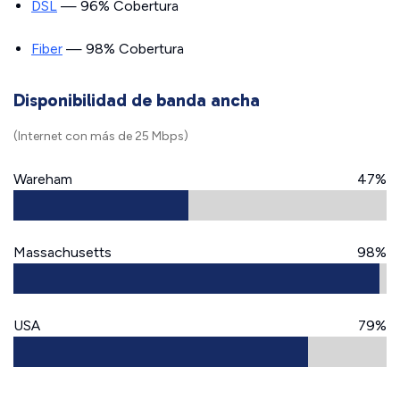
DSL
— 96% Cobertura
Fiber
— 98% Cobertura
Disponibilidad de banda ancha
(Internet con más de 25 Mbps)
Wareham
47%
Massachusetts
98%
USA
79%