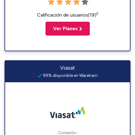
◊
Calificación de usuarios(19)
Ver Planes
Viasat
99% disponible en Wareham
Conexión: