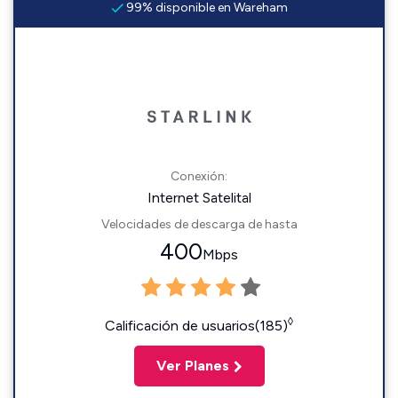
99% disponible en Wareham
Conexión:
Internet Satelital
Velocidades de descarga de hasta
400
Mbps
◊
Calificación de usuarios(185)
Ver Planes