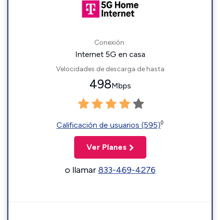
Conexión:
Internet 5G en casa
Velocidades de descarga de hasta
498
Mbps
◊
Calificación de usuarios (595)
Ver Planes
o llamar
833-469-4276