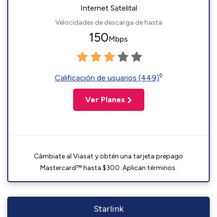
Internet Satelital
Velocidades de descarga de hasta
150
Mbps
◊
Calificación de usuarios (449)
Ver Planes
Cámbiate al Viasat y obtén una tarjeta prepago
Mastercard™ hasta $300. Aplican términos.
Starlink