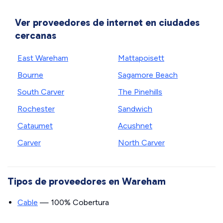
Ver proveedores de internet en ciudades
cercanas
East Wareham
Mattapoisett
Bourne
Sagamore Beach
South Carver
The Pinehills
Rochester
Sandwich
Cataumet
Acushnet
Carver
North Carver
Tipos de proveedores en Wareham
Cable
— 100% Cobertura