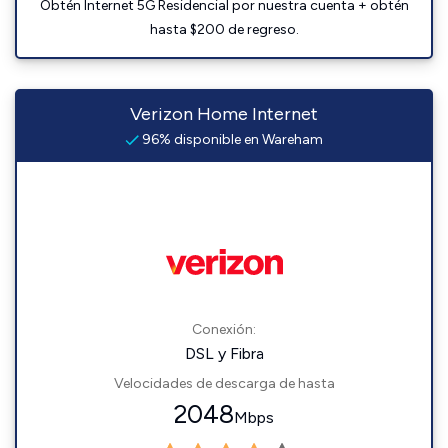
Obtén Internet 5G Residencial por nuestra cuenta + obtén
hasta $200 de regreso.
Verizon Home Internet
96% disponible en Wareham
Conexión:
DSL y Fibra
Velocidades de descarga de hasta
2048
Mbps