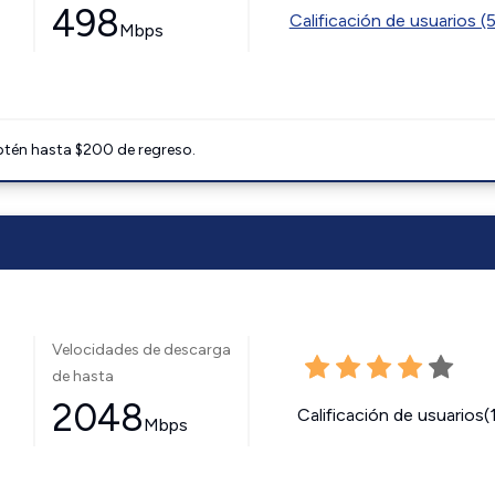
498
Calificación de usuarios (
Mbps
btén hasta $200 de regreso.
Velocidades de descarga
de hasta
2048
Calificación de usuarios(
Mbps