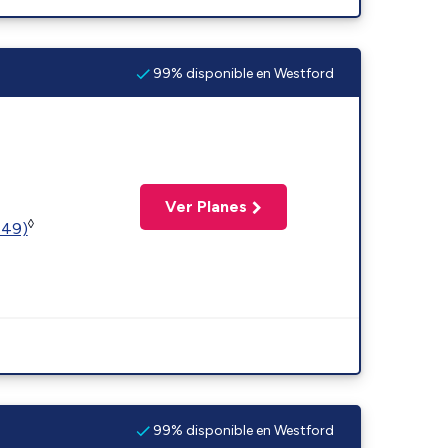
99% disponible en Westford
Ver Planes
◊
449)
99% disponible en Westford