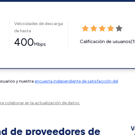
Velocidades de descarga
de hasta
400
Calificación de usuarios(
Mbps
 usuarios y nuestra
encuesta independiente de satisfacción del
a colaborar en la actualización de datos.
ad de proveedores de
V