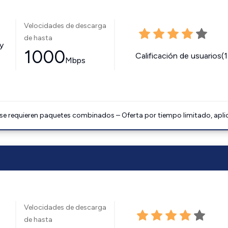
Velocidades de descarga
de hasta
y
1000
Calificación de usuarios(
Mbps
 se requieren paquetes combinados – Oferta por tiempo limitado, apli
Velocidades de descarga
de hasta