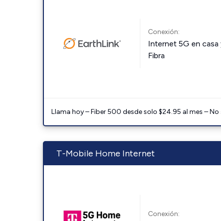
Conexión:
Internet 5G en casa 
Fibra
Llama hoy – Fiber 500 desde solo $24.95 al mes – No
T-Mobile Home Internet
Conexión: