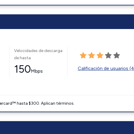
Velocidades de descarga
de hasta
150
Calificación de usuarios (
Mbps
ercard™ hasta $300. Aplican términos.