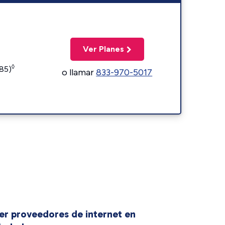
Ver Planes
◊
185)
o llamar
833-970-5017
er proveedores de internet en