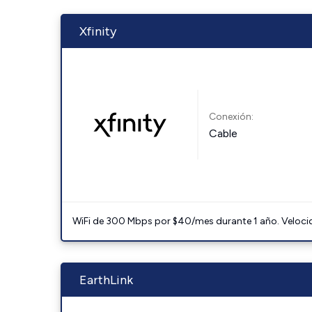
Xfinity
Conexión:
Cable
WiFi de 300 Mbps por $40/mes durante 1 año. Velocidad
EarthLink