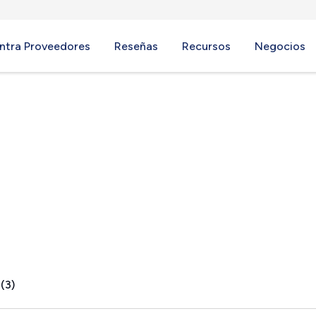
ntra Proveedores
Reseñas
Recursos
Negocios
MA
(3)