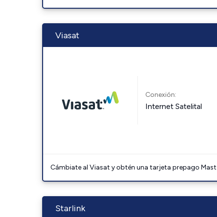
Viasat
Conexión:
Internet Satelital
Cámbiate al Viasat y obtén una tarjeta prepago Mast
Starlink