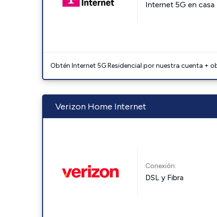
Internet 5G en casa
Obtén Internet 5G Residencial por nuestra cuenta + o
Verizon Home Internet
Conexión:
DSL y Fibra