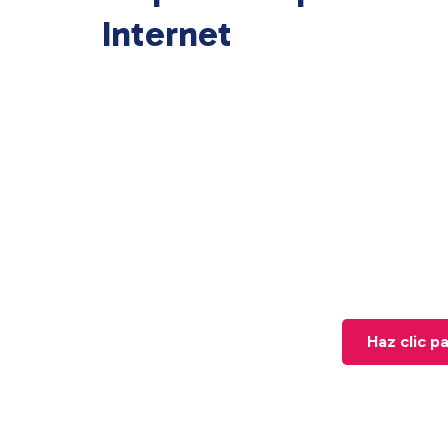
Internet
Haz clic p