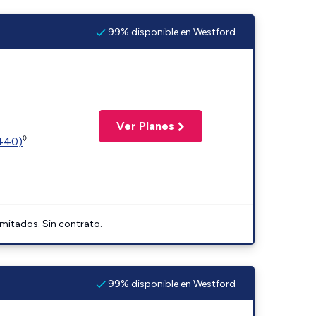
99% disponible en Westford
Ver Planes
◊
2440)
imitados. Sin contrato.
99% disponible en Westford