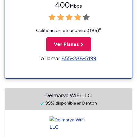
400
Mbps
◊
Calificación de usuarios(185)
Ver Planes
o llamar
855-288-5199
Delmarva WiFi LLC
99% disponible en Denton