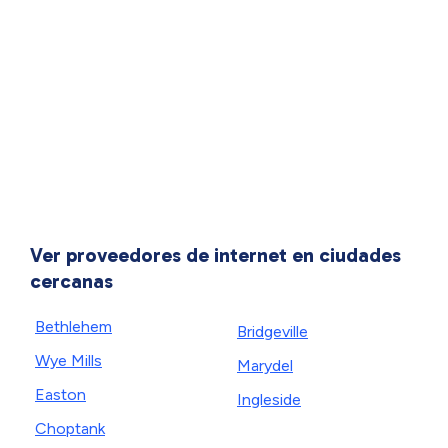
Ver proveedores de internet en ciudades
cercanas
Bethlehem
Bridgeville
Wye Mills
Marydel
Easton
Ingleside
Choptank