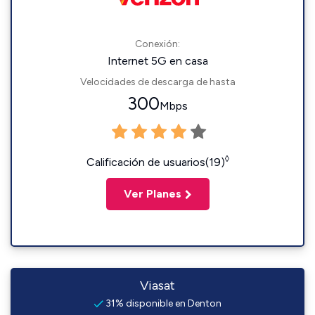
Conexión:
Internet 5G en casa
Velocidades de descarga de hasta
300
Mbps
◊
Calificación de usuarios(19)
Ver Planes
Viasat
31% disponible en Denton