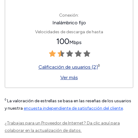
Conexión:
Inalámbrico fijo
Velocidades de descarga de hasta
100
Mbps
◊
Calificación de usuarios (2)
Ver más
◊
La valoración de estrellas se basa en las reseñas de los usuarios
y nuestra
encuesta independiente de satisfacción del cliente
.
¿Trabajas para un Proveedor de Internet?
Da clic aquí
para
colaborar en la actualización de datos.