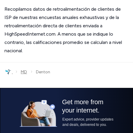
Recopilamos datos de retroalimentación de clientes de
ISP de nuestras encuestas anuales exhaustivas y de la
retroalimentación directa de clientes enviada a
HighSpeedInternet.com. A menos que se indique lo
contrario, las calificaciones promedio se calculan a nivel
nacional.
›
›
MD
Denton