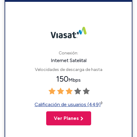
Conexión:
Internet Satelital
Velocidades de descarga de hasta
150
Mbps
◊
Calificación de usuarios (449)
Ver Planes