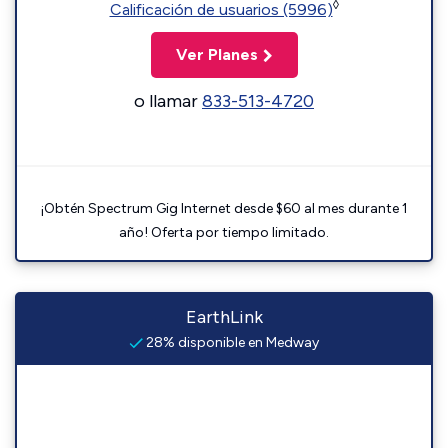
◊
Calificación de usuarios (5996)
Ver Planes
o llamar
833-513-4720
¡Obtén Spectrum Gig Internet desde $60 al mes durante 1
año! Oferta por tiempo limitado.
EarthLink
28% disponible en Medway