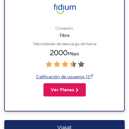
Conexión:
Fibra
Velocidades de descarga de hasta
2000
Mbps
◊
Calificación de usuarios (2)
Ver Planes
Viasat