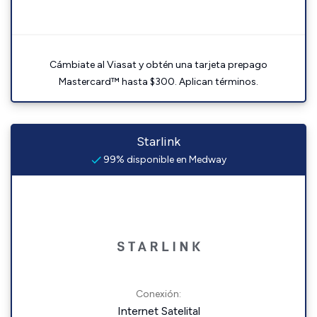
Cámbiate al Viasat y obtén una tarjeta prepago
Mastercard™ hasta $300. Aplican términos.
Starlink
99% disponible en Medway
Conexión:
Internet Satelital