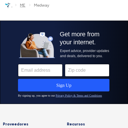
›
›
ME
Medway
Proveedores
Recursos