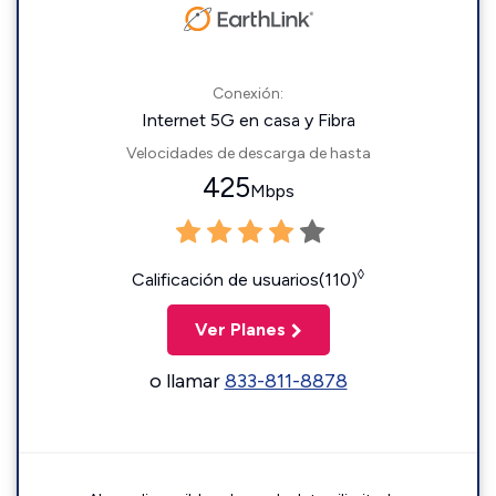
Conexión:
Internet 5G en casa y Fibra
Velocidades de descarga de hasta
425
Mbps
◊
Calificación de usuarios(110)
Ver Planes
o llamar
833-811-8878