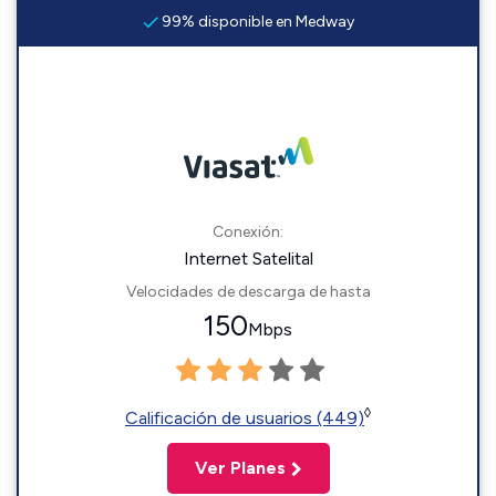
99% disponible en Medway
Conexión:
Internet Satelital
Velocidades de descarga de hasta
150
Mbps
◊
Calificación de usuarios (449)
Ver Planes