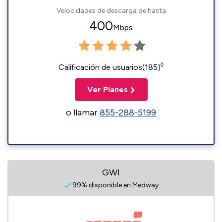
Velocidades de descarga de hasta
400
Mbps
◊
Calificación de usuarios(185)
Ver Planes
o llamar
855-288-5199
GWI
99% disponible en Medway