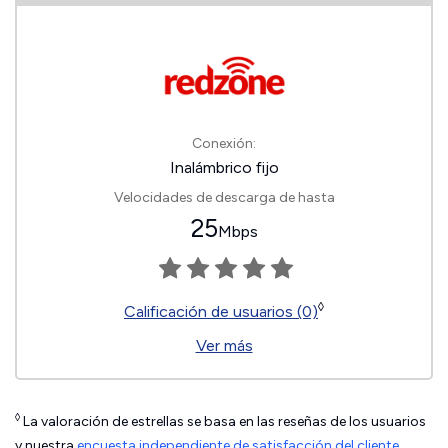
Conexión:
Inalámbrico fijo
Velocidades de descarga de hasta
25
Mbps
◊
Calificación de usuarios (0)
Ver más
◊
La valoración de estrellas se basa en las reseñas de los usuarios
y nuestra
encuesta independiente de satisfacción del cliente
.