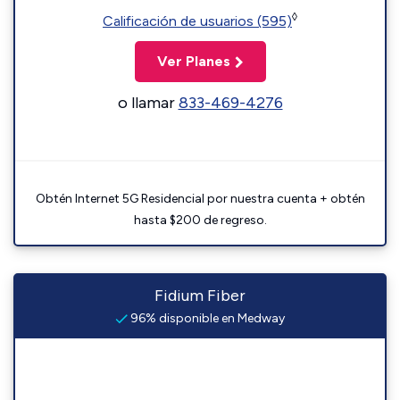
◊
Calificación de usuarios (595)
Ver Planes
o llamar
833-469-4276
Obtén Internet 5G Residencial por nuestra cuenta + obtén
hasta $200 de regreso.
Fidium Fiber
96% disponible en Medway