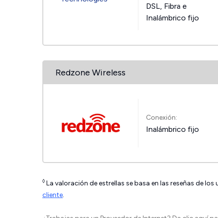
DSL, Fibra e
Inalámbrico fijo
Redzone Wireless
Conexión:
Inalámbrico fijo
◊
La valoración de estrellas se basa en las reseñas de los
cliente
.