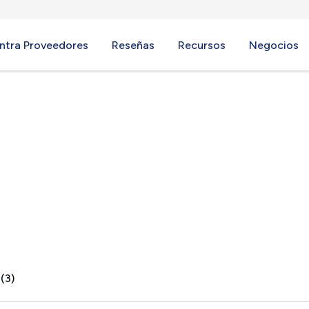
ntra Proveedores
Reseñas
Recursos
Negocios
Harbor, ME
(3)