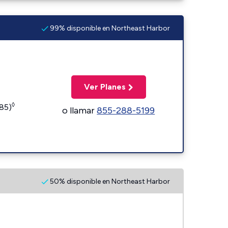
99% disponible en Northeast Harbor
Ver Planes
◊
185)
o llamar
855-288-5199
50% disponible en Northeast Harbor