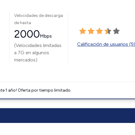
Velocidades de descarga
de hasta
2000
Mbps
Calificación de usuarios (
(Velocidades limitadas
a 7G en algunos
mercados)
e 1 año! Oferta por tiempo limitado.