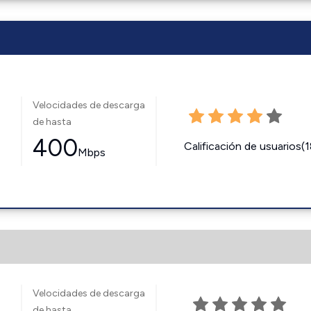
Velocidades de descarga
de hasta
400
Calificación de usuarios(
Mbps
Velocidades de descarga
de hasta