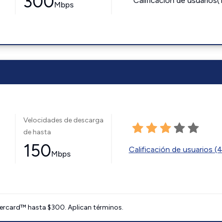
300
Calificación de usuarios(
Mbps
Velocidades de descarga
de hasta
150
Calificación de usuarios (
Mbps
ercard™ hasta $300. Aplican términos.