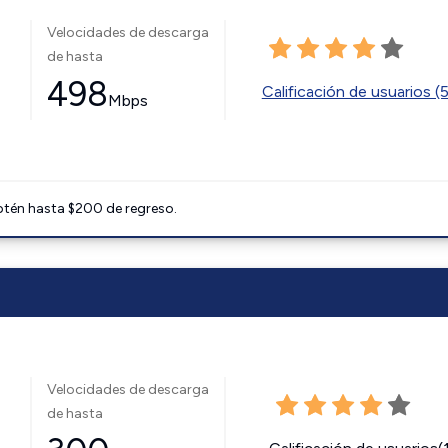
Velocidades de descarga
de hasta
498
Calificación de usuarios (
Mbps
btén hasta $200 de regreso.
Velocidades de descarga
de hasta