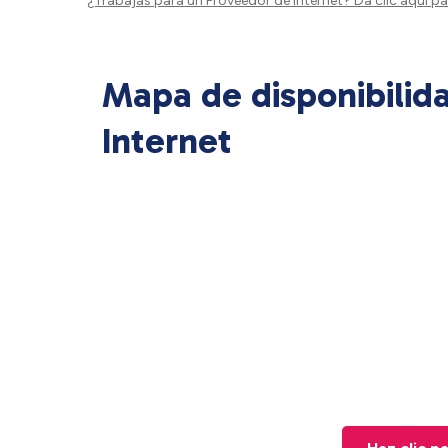
¿Trabajas para un Proveedor de Internet?
Da clic aquí
par
Mapa de disponibilid
Internet