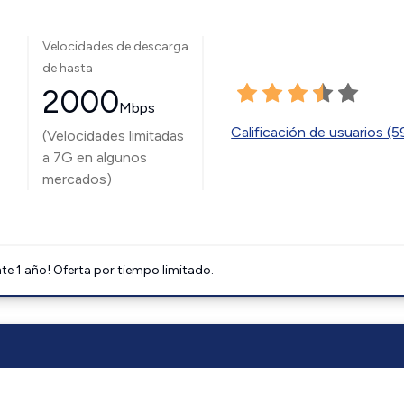
Velocidades de descarga
de hasta
2000
Mbps
Calificación de usuarios (
(Velocidades limitadas
a 7G en algunos
mercados)
e 1 año! Oferta por tiempo limitado.