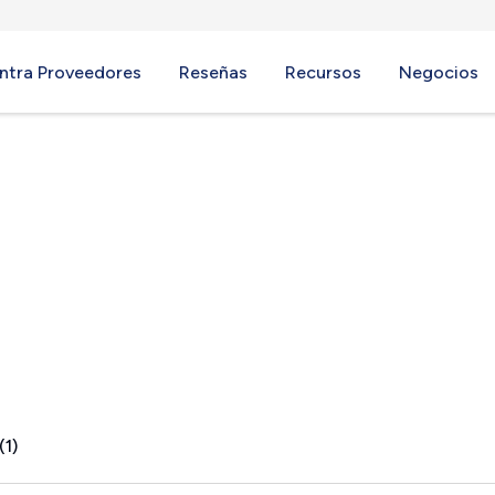
ntra Proveedores
Reseñas
Recursos
Negocios
, ME
(1)