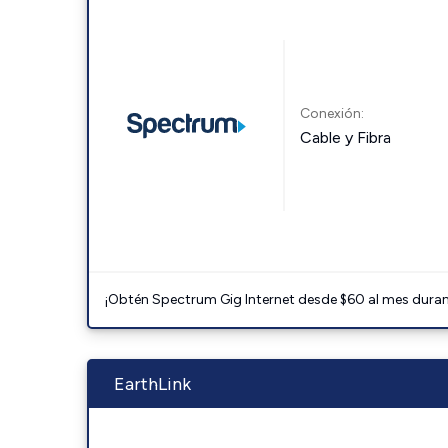
Conexión:
Cable y Fibra
¡Obtén Spectrum Gig Internet desde $60 al mes durant
EarthLink