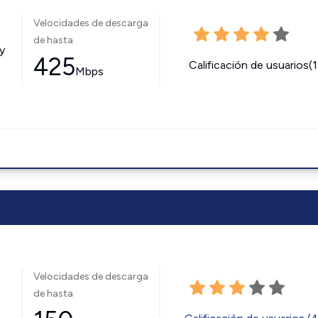
Velocidades de descarga
de hasta
y
425
Calificación de usuarios(
Mbps
Velocidades de descarga
de hasta