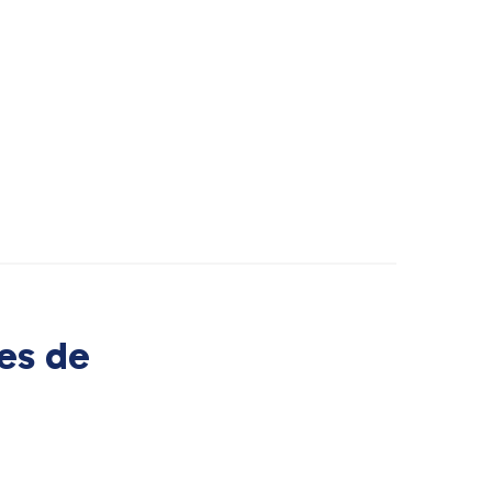
es de