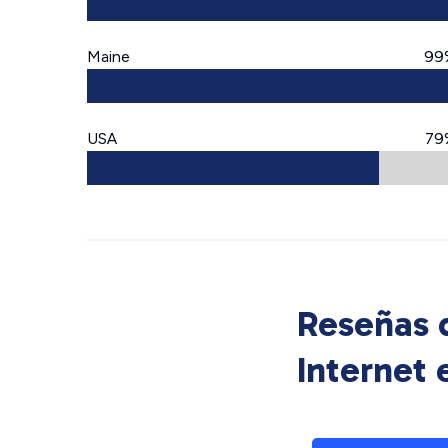
Maine
99
USA
79
Reseñas d
Internet