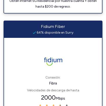
Obtén Internet 5G Residencial por nuestra cuenta + obtén
hasta $200 de regreso.
Fidium Fiber
64% disponible en Surry
Conexión:
Fibra
Velocidades de descarga de hasta
2000
Mbps