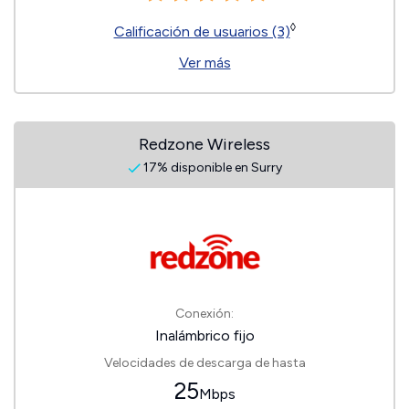
◊
Calificación de usuarios (3)
Ver más
Redzone Wireless
17% disponible en Surry
Conexión:
Inalámbrico fijo
Velocidades de descarga de hasta
25
Mbps