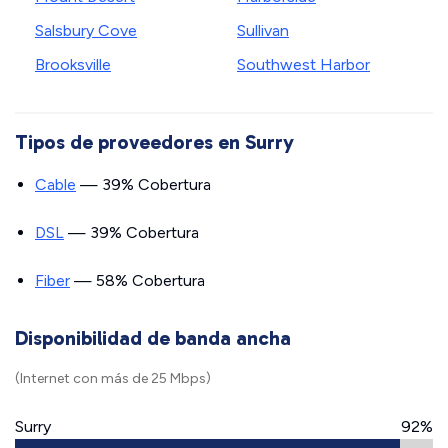
Salsbury Cove
Sullivan
Brooksville
Southwest Harbor
Tipos de proveedores en Surry
Cable
— 39% Cobertura
DSL
— 39% Cobertura
Fiber
— 58% Cobertura
Disponibilidad de banda ancha
(Internet con más de 25 Mbps)
Surry
92%