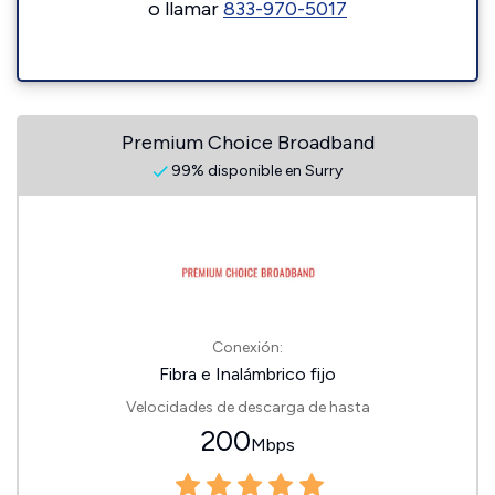
o llamar
833-970-5017
Premium Choice Broadband
99% disponible en Surry
Conexión:
Fibra e Inalámbrico fijo
Velocidades de descarga de hasta
200
Mbps