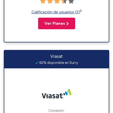
◊
Calificación de usuarios (2)
Ver Planes
Viasat
62% disponible en Surry
Conexión: