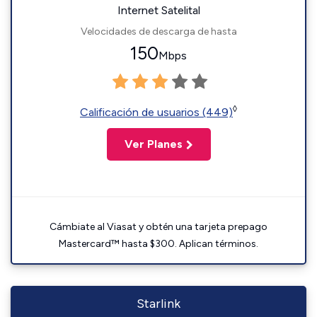
Internet Satelital
Velocidades de descarga de hasta
150
Mbps
◊
Calificación de usuarios (449)
Ver Planes
Cámbiate al Viasat y obtén una tarjeta prepago
Mastercard™ hasta $300. Aplican términos.
Starlink