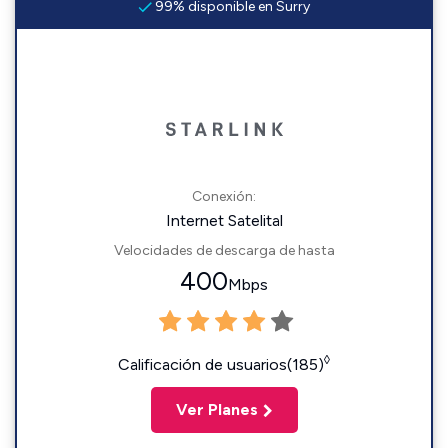
99% disponible en Surry
Conexión:
Internet Satelital
Velocidades de descarga de hasta
400
Mbps
◊
Calificación de usuarios(185)
Ver Planes