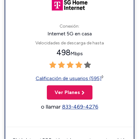
Conexión:
Internet 5G en casa
Velocidades de descarga de hasta
498
Mbps
◊
Calificación de usuarios (595)
Ver Planes
o llamar
833-469-4276