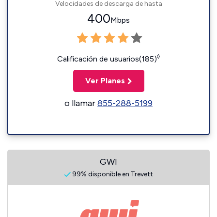
Velocidades de descarga de hasta
400
Mbps
◊
Calificación de usuarios(185)
Ver Planes
o llamar
855-288-5199
GWI
99% disponible en Trevett