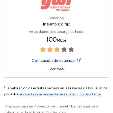
Conexión:
Inalámbrico fijo
Velocidades de descarga de hasta
100
Mbps
◊
Calificación de usuarios (1)
Ver más
◊
La valoración de estrellas se basa en las reseñas de los usuarios
y nuestra
encuesta independiente de satisfacción del cliente
.
¿Trabajas para un Proveedor de Internet?
Da clic aquí
para
colaborar en la actualización de datos.