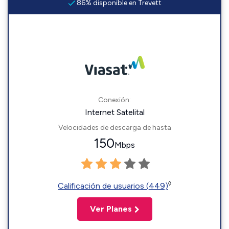
86% disponible en Trevett
Conexión:
Internet Satelital
Velocidades de descarga de hasta
150
Mbps
◊
Calificación de usuarios (449)
Ver Planes