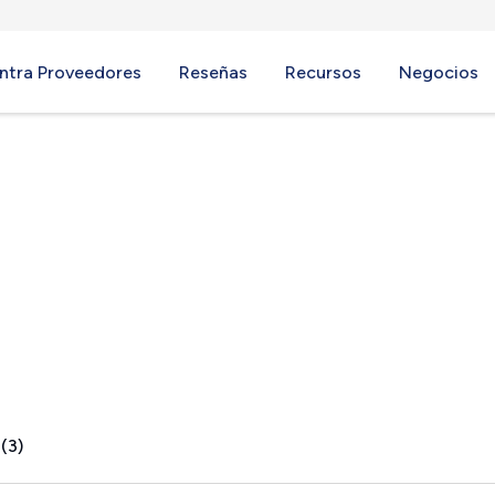
ntra Proveedores
Reseñas
Recursos
Negocios
ort, ME
(3)