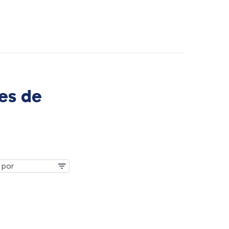
es de