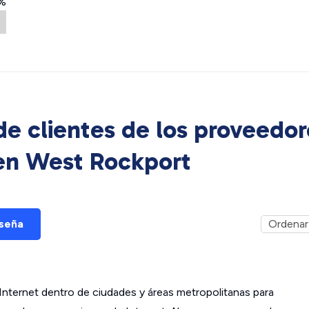
%
e clientes de los proveedor
 en
West Rockport
eseña
ternet dentro de ciudades y áreas metropolitanas para