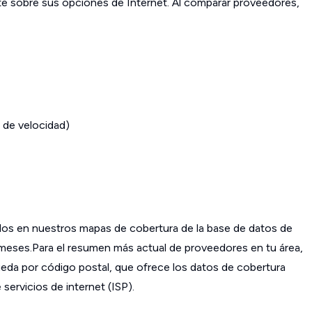
ante sobre sus opciones de Internet. Al comparar proveedores,
 de velocidad)
os en nuestros mapas de cobertura de la base de datos de
s meses.Para el resumen más actual de proveedores en tu área,
da por código postal, que ofrece los datos de cobertura
ervicios de internet (ISP).