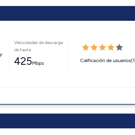
Velocidades de descarga
de hasta
y
425
Calificación de usuarios(
Mbps