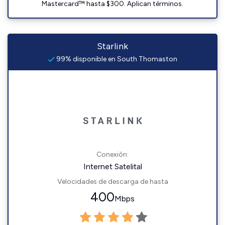
Mastercard™ hasta $300. Aplican términos.
Starlink
99% disponible en South Thomaston
Conexión:
Internet Satelital
Velocidades de descarga de hasta
400
Mbps