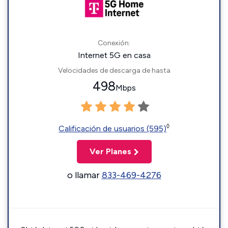
Conexión:
Internet 5G en casa
Velocidades de descarga de hasta
498
Mbps
◊
Calificación de usuarios (595)
Ver Planes
o llamar
833-469-4276