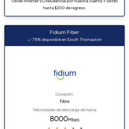
Obtén Internet 5G Residencial por nuestra cuenta + obtén
hasta $200 de regreso.
Fidium Fiber
79% disponible en South Thomaston
Conexión:
Fibra
Velocidades de descarga de hasta
8000
Mbps