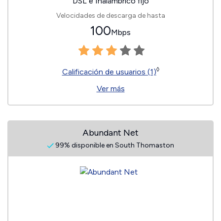
DSL e Inalámbrico fijo
Velocidades de descarga de hasta
100
Mbps
◊
Calificación de usuarios (1)
Ver más
Abundant Net
99% disponible en South Thomaston