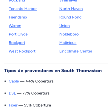
Rockland
Vinalhaven
Tenants Harbor
North Haven
Friendship
Round Pond
Warren
Union
Port Clyde
Nobleboro
Rockport
Matinicus
West Rockport
Lincolnville Center
Tipos de proveedores en South Thomaston
Cable
— 44% Cobertura
DSL
— 77% Cobertura
Fiber
— 55% Cobertura