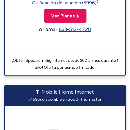
◊
Calificación de usuarios (5996)
Ver Planes
o llamar
833-513-4720
¡Obtén Spectrum Gig Internet desde $60 al mes durante 1
año! Oferta por tiempo limitado.
T-Mobile Home Internet
59% disponible en South Thomaston