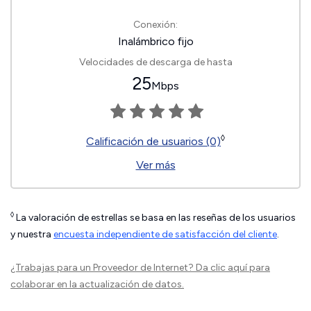
Conexión:
Inalámbrico fijo
Velocidades de descarga de hasta
25
Mbps
◊
Calificación de usuarios (0)
Ver más
◊
La valoración de estrellas se basa en las reseñas de los usuarios
y nuestra
encuesta independiente de satisfacción del cliente
.
¿Trabajas para un Proveedor de Internet?
Da clic aquí
para
colaborar en la actualización de datos.