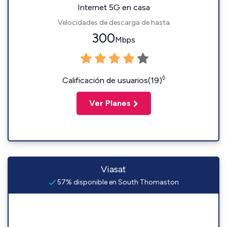
Internet 5G en casa
Velocidades de descarga de hasta
300
Mbps
◊
Calificación de usuarios(19)
Ver Planes
Viasat
57% disponible en South Thomaston