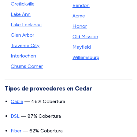
Greilickville
Bendon
Lake Ann
Acme
Lake Leelanau
Honor
Glen Arbor
Old Mission
Traverse City
Mayfield
Interlochen
Williamsburg
Chums Corner
Tipos de proveedores en Cedar
Cable
— 46% Cobertura
DSL
— 87% Cobertura
Fiber
— 62% Cobertura