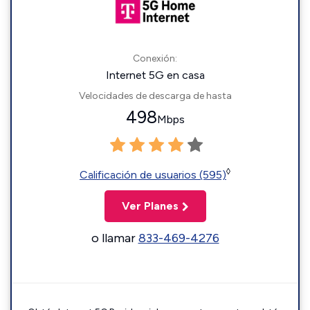
Conexión:
Internet 5G en casa
Velocidades de descarga de hasta
498
Mbps
◊
Calificación de usuarios (595)
Ver Planes
o llamar
833-469-4276