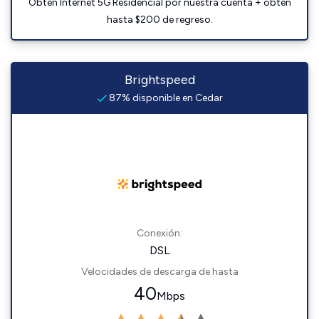
Obtén Internet 5G Residencial por nuestra cuenta + obtén
hasta $200 de regreso.
Brightspeed
87% disponible en Cedar
Conexión:
DSL
Velocidades de descarga de hasta
40
Mbps