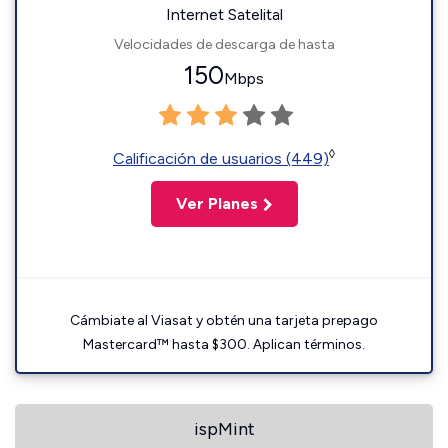
Internet Satelital
Velocidades de descarga de hasta
150
Mbps
◊
Calificación de usuarios (449)
Ver Planes
Cámbiate al Viasat y obtén una tarjeta prepago
Mastercard™ hasta $300. Aplican términos.
ispMint