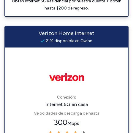
Obtén Internet 5G Residencial por nuestra cuenta + obtén
hasta $200 de regreso.
Verizon Home Internet
21% disponible en Gwinn
Conexión:
Internet 5G en casa
Velocidades de descarga de hasta
300
Mbps