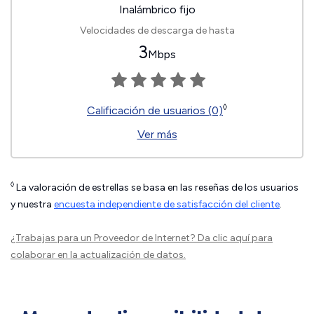
Inalámbrico fijo
Velocidades de descarga de hasta
3
Mbps
◊
Calificación de usuarios (0)
Ver más
◊
La valoración de estrellas se basa en las reseñas de los usuarios
y nuestra
encuesta independiente de satisfacción del cliente
.
¿Trabajas para un Proveedor de Internet?
Da clic aquí
para
colaborar en la actualización de datos.