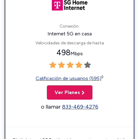
Conexión:
Internet 5G en casa
Velocidades de descarga de hasta
498
Mbps
◊
Calificación de usuarios (595)
Ver Planes
o llamar
833-469-4276