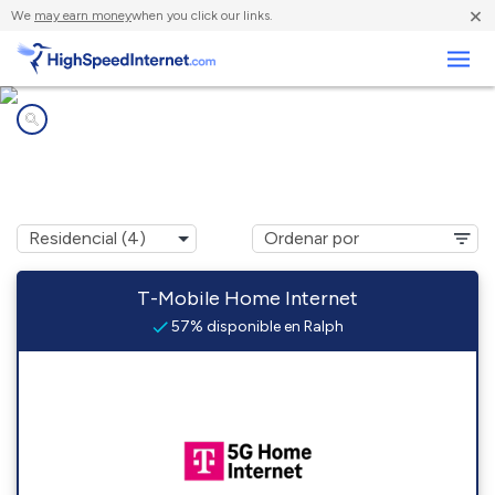
×
We
may earn money
when you click our links.
Negocios
Compañías de Internet en
Ralph, MI
T-Mobile Home Internet
57% disponible en Ralph