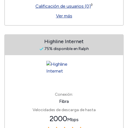
◊
Calificación de usuarios (0)
Ver más
Highline Internet
75% disponible en Ralph
Conexión:
Fibra
Velocidades de descarga de hasta
2000
Mbps