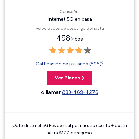
Conexión:
Internet 5G en casa
Velocidades de descarga de hasta
498
Mbps
◊
Calificación de usuarios (595)
Ver Planes
o llamar
833-469-4276
Obtén Internet 5G Residencial por nuestra cuenta + obtén
hasta $200 de regreso.