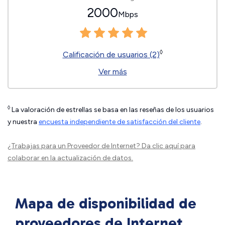
2000
Mbps
◊
Calificación de usuarios (2)
Ver más
◊
La valoración de estrellas se basa en las reseñas de los usuarios
y nuestra
encuesta independiente de satisfacción del cliente
.
¿Trabajas para un Proveedor de Internet?
Da clic aquí
para
colaborar en la actualización de datos.
Mapa de disponibilidad de
proveedores de Internet