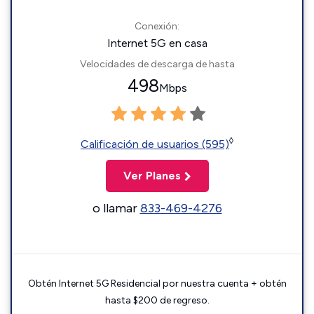
Conexión:
Internet 5G en casa
Velocidades de descarga de hasta
498
Mbps
◊
Calificación de usuarios (595)
Ver Planes
o llamar
833-469-4276
Obtén Internet 5G Residencial por nuestra cuenta + obtén
hasta $200 de regreso.