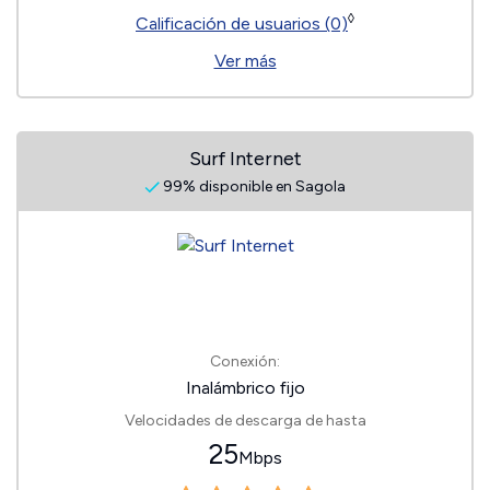
◊
Calificación de usuarios (0)
Ver más
Surf Internet
99% disponible en Sagola
Conexión:
Inalámbrico fijo
Velocidades de descarga de hasta
25
Mbps