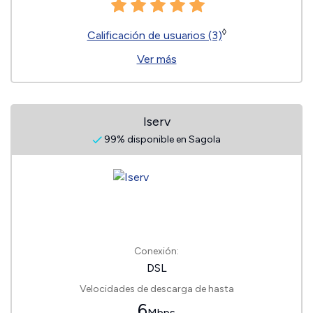
◊
Calificación de usuarios (3)
Ver más
Iserv
99% disponible en Sagola
Conexión:
DSL
Velocidades de descarga de hasta
6
Mbps