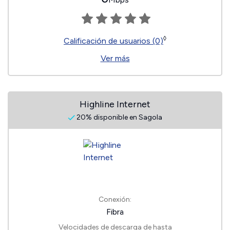
◊
Calificación de usuarios (0)
Ver más
Highline Internet
20% disponible en Sagola
Conexión:
Fibra
Velocidades de descarga de hasta