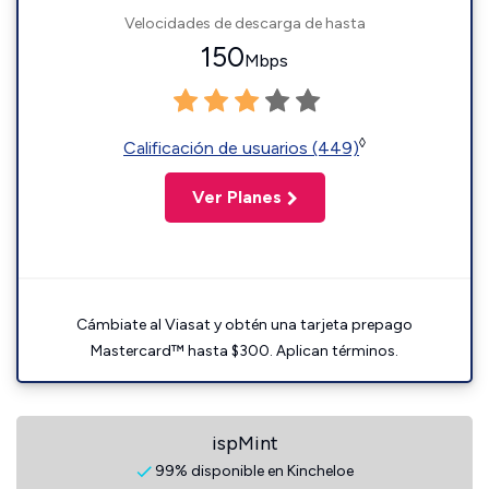
Velocidades de descarga de hasta
150
Mbps
◊
Calificación de usuarios (449)
Ver Planes
Cámbiate al Viasat y obtén una tarjeta prepago
Mastercard™ hasta $300. Aplican términos.
ispMint
99% disponible en Kincheloe