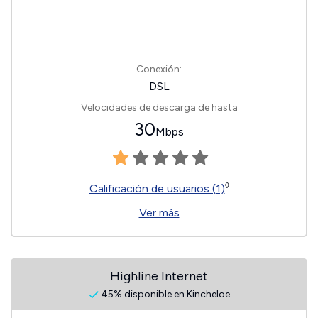
Conexión:
DSL
Velocidades de descarga de hasta
30
Mbps
◊
Calificación de usuarios (1)
Ver más
Highline Internet
45% disponible en Kincheloe