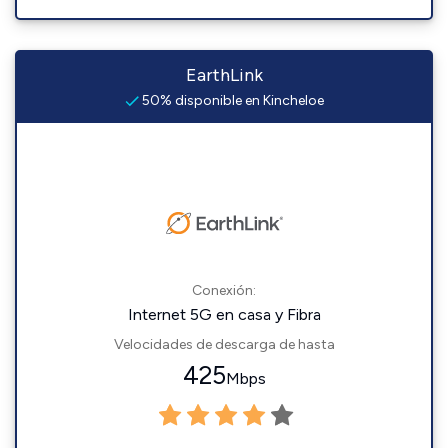
EarthLink
50% disponible en Kincheloe
Conexión:
Internet 5G en casa y Fibra
Velocidades de descarga de hasta
425
Mbps