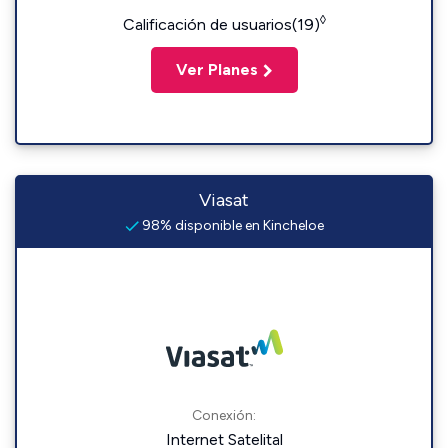
◊
Calificación de usuarios(19)
Ver Planes
Viasat
98% disponible en Kincheloe
Conexión:
Internet Satelital