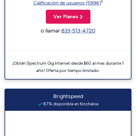
◊
Calificación de usuarios (5996)
Ver Planes
o llamar
833-513-4720
¡Obtén Spectrum Gig Internet desde $60 al mes durante 1
año! Oferta por tiempo limitado.
Brightspeed
87% disponible en Kincheloe