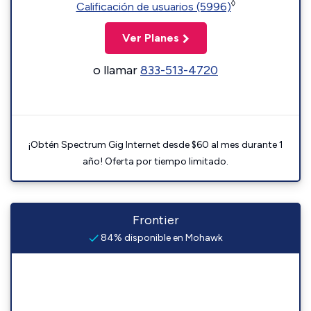
◊
Calificación de usuarios (5996)
Ver Planes
o llamar
833-513-4720
¡Obtén Spectrum Gig Internet desde $60 al mes durante 1
año! Oferta por tiempo limitado.
Frontier
84% disponible en Mohawk