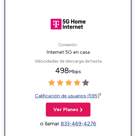
Conexión:
Internet 5G en casa
Velocidades de descarga de hasta
498
Mbps
◊
Calificación de usuarios (595)
Ver Planes
o llamar
833-469-4276