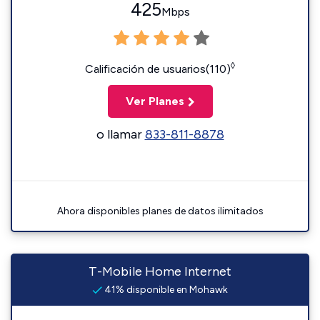
425
Mbps
◊
Calificación de usuarios(110)
Ver Planes
o llamar
833-811-8878
Ahora disponibles planes de datos ilimitados
T-Mobile Home Internet
41% disponible en Mohawk