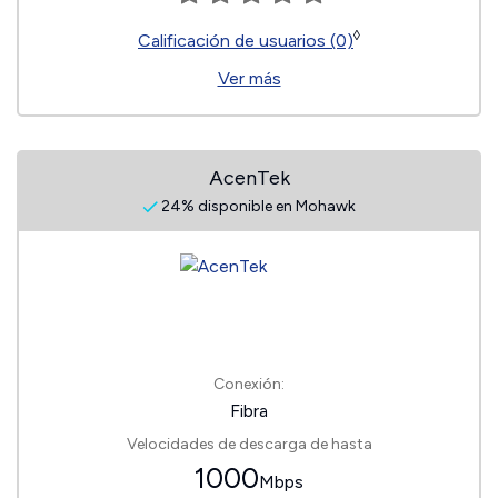
◊
Calificación de usuarios (0)
Ver más
AcenTek
24% disponible en Mohawk
Conexión:
Fibra
Velocidades de descarga de hasta
1000
Mbps