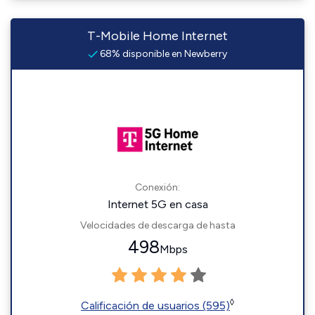
T-Mobile Home Internet
68% disponible en Newberry
Conexión:
Internet 5G en casa
Velocidades de descarga de hasta
498
Mbps
◊
Calificación de usuarios (595)