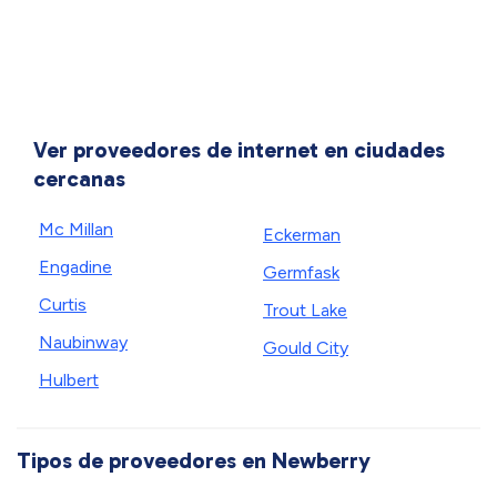
Ver proveedores de internet en ciudades
cercanas
Mc Millan
Eckerman
Engadine
Germfask
Curtis
Trout Lake
Naubinway
Gould City
Hulbert
Tipos de proveedores en Newberry