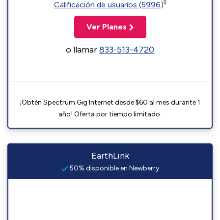
◊
Calificación de usuarios (5996)
Ver Planes
o llamar
833-513-4720
¡Obtén Spectrum Gig Internet desde $60 al mes durante 1
año! Oferta por tiempo limitado.
EarthLink
50% disponible en Newberry