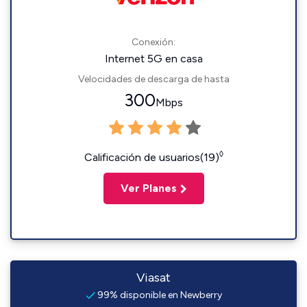
Conexión:
Internet 5G en casa
Velocidades de descarga de hasta
300
Mbps
◊
Calificación de usuarios(19)
Ver Planes
Viasat
99% disponible en Newberry