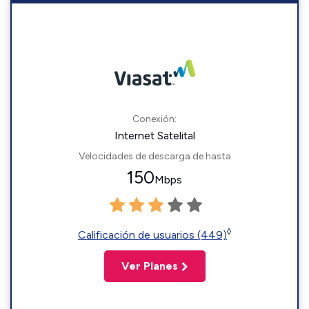
Conexión:
Internet Satelital
Velocidades de descarga de hasta
150
Mbps
◊
Calificación de usuarios (449)
Ver Planes