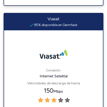
Viasat
95% disponible en Germfask
Conexión:
Internet Satelital
Velocidades de descarga de hasta
150
Mbps