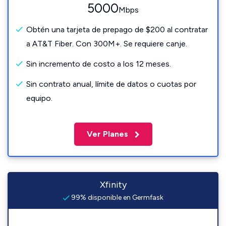
5000
Mbps
Obtén una tarjeta de prepago de $200 al contratar
a AT&T Fiber. Con 300M+. Se requiere canje.
Sin incremento de costo a los 12 meses.
Sin contrato anual, límite de datos o cuotas por
equipo.
Ver Planes
Xfinity
99% disponible en Germfask