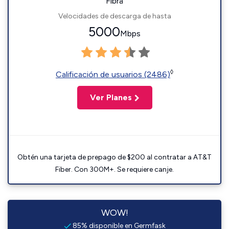
Fibra
Velocidades de descarga de hasta
5000
Mbps
◊
Calificación de usuarios (2486)
Ver Planes
Obtén una tarjeta de prepago de $200 al contratar a AT&T
Fiber. Con 300M+. Se requiere canje.
WOW!
85% disponible en Germfask