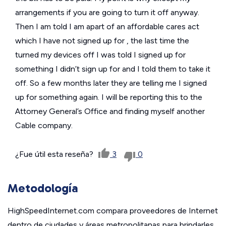
arrangements if you are going to turn it off anyway.
Then I am told I am apart of an affordable cares act
which I have not signed up for , the last time the
turned my devices off I was told I signed up for
something I didn’t sign up for and I told them to take it
off. So a few months later they are telling me I signed
up for something again. I will be reporting this to the
Attorney General’s Office and finding myself another
Cable company.
¿Fue útil esta reseña?
3
0
Metodología
HighSpeedInternet.com compara proveedores de Internet
dentro de ciudades y áreas metropolitanas para brindarles