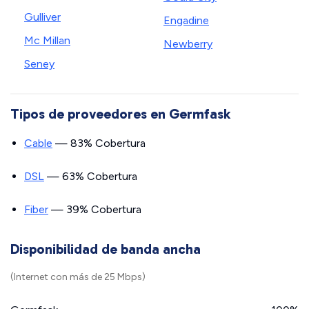
Gulliver
Engadine
Mc Millan
Newberry
Seney
Tipos de proveedores en Germfask
Cable
— 83% Cobertura
DSL
— 63% Cobertura
Fiber
— 39% Cobertura
Disponibilidad de banda ancha
(Internet con más de 25 Mbps)