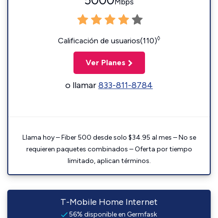
5000
Mbps
◊
Calificación de usuarios(110)
Ver Planes
o llamar
833-811-8784
Llama hoy – Fiber 500 desde solo $34.95 al mes – No se
requieren paquetes combinados – Oferta por tiempo
limitado, aplican términos.
T-Mobile Home Internet
56% disponible en Germfask