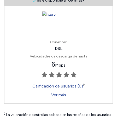
55% disponible en Germfask
Conexión:
DSL
Velocidades de descarga de hasta
6
Mbps
◊
Calificación de usuarios (0)
Ver más
◊
La valoración de estrellas se basa en las reseñas de los usuarios