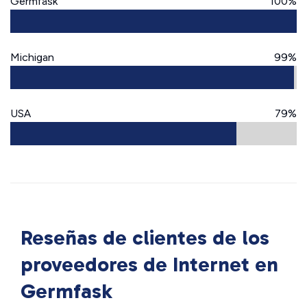
Germfask
100%
Michigan
99%
USA
79%
Reseñas de clientes de los
proveedores de Internet en
Germfask