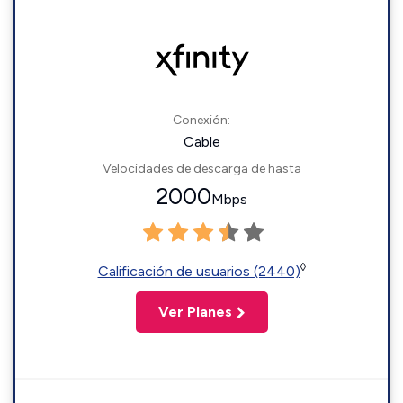
Conexión:
Cable
Velocidades de descarga de hasta
2000
Mbps
◊
Calificación de usuarios (2440)
Ver Planes