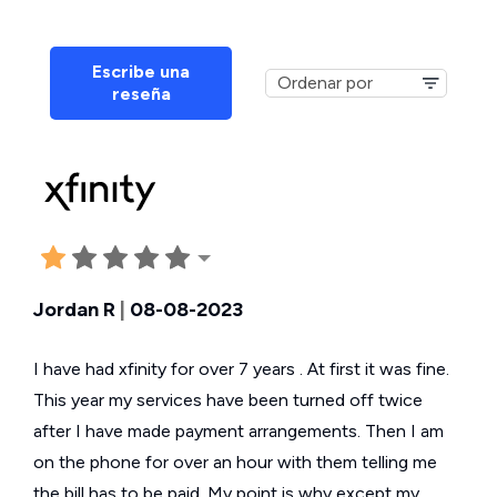
Escribe una
reseña
Jordan R
|
08-08-2023
I have had xfinity for over 7 years . At first it was fine.
This year my services have been turned off twice
after I have made payment arrangements. Then I am
on the phone for over an hour with them telling me
the bill has to be paid. My point is why except my