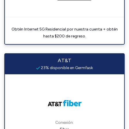
Obtén Internet 5G Residencial por nuestra cuenta + obtén
hasta $200 de regreso.
AT&T
23% disponible en Germfask
Conexión: