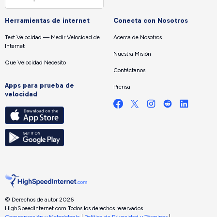
Herramientas de internet
Conecta con Nosotros
Test Velocidad — Medir Velocidad de
Acerca de Nosotros
Internet
Nuestra Misión
Que Velocidad Necesito
Contáctanos
Apps para prueba de
Prensa
velocidad
© Derechos de autor 2026
HighSpeedInternet.com.
Todos los derechos reservados.
Compensación y Metodología
|
Política de Privacidad y Términos
|