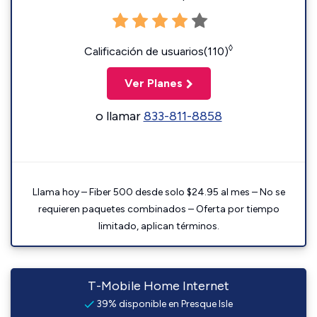
◊
Calificación de usuarios(110)
Ver Planes
o llamar
833-811-8858
Llama hoy – Fiber 500 desde solo $24.95 al mes – No se
requieren paquetes combinados – Oferta por tiempo
limitado, aplican términos.
T-Mobile Home Internet
39% disponible en Presque Isle