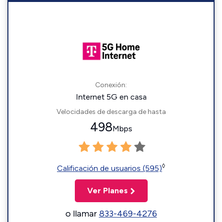
Conexión:
Internet 5G en casa
Velocidades de descarga de hasta
498
Mbps
◊
Calificación de usuarios (595)
Ver Planes
o llamar
833-469-4276