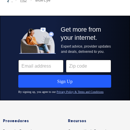
MO
Blue Eye
Proveedores
Recursos