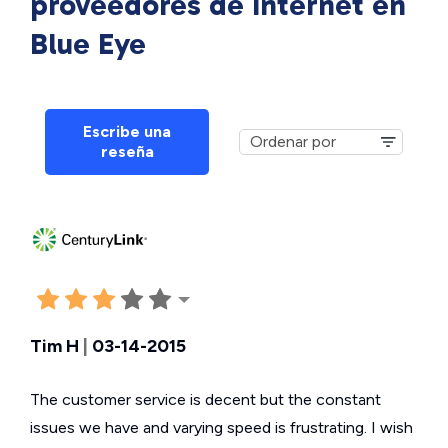
proveedores de Internet en
Blue Eye
Escribe una
reseña
Tim H
|
03-14-2015
The customer service is decent but the constant
issues we have and varying speed is frustrating. I wish