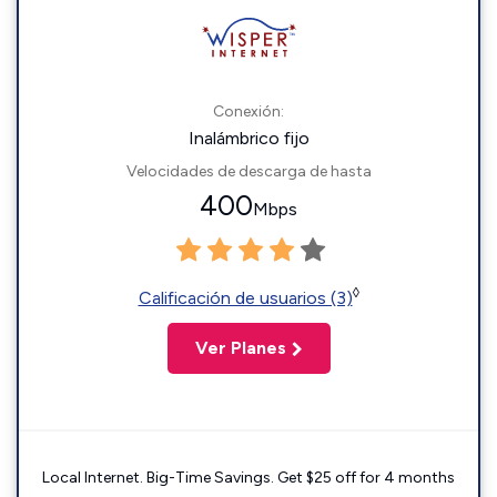
Conexión:
Inalámbrico fijo
Velocidades de descarga de hasta
400
Mbps
◊
Calificación de usuarios (3)
Ver Planes
Local Internet. Big-Time Savings. Get $25 off for 4 months