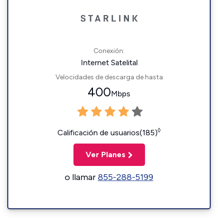
Conexión:
Internet Satelital
Velocidades de descarga de hasta
400
Mbps
◊
Calificación de usuarios(185)
Ver Planes
o llamar
855-288-5199