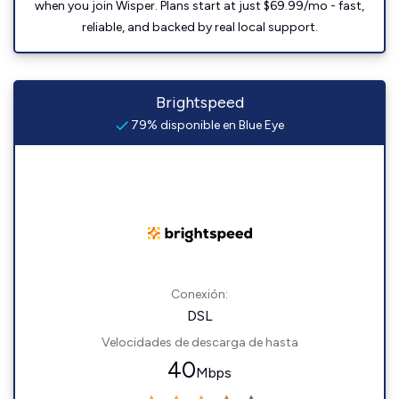
when you join Wisper. Plans start at just $69.99/mo - fast,
reliable, and backed by real local support.
Brightspeed
79% disponible en Blue Eye
Conexión:
DSL
Velocidades de descarga de hasta
40
Mbps