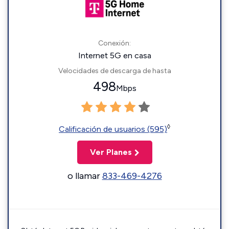
Conexión:
Internet 5G en casa
Velocidades de descarga de hasta
498
Mbps
◊
Calificación de usuarios (595)
Ver Planes
o llamar
833-469-4276