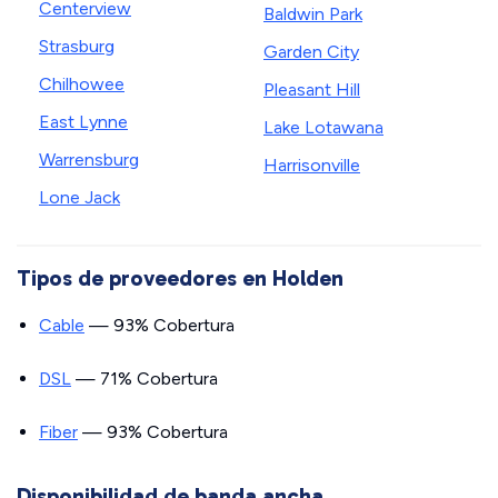
Centerview
Baldwin Park
Strasburg
Garden City
Chilhowee
Pleasant Hill
East Lynne
Lake Lotawana
Warrensburg
Harrisonville
Lone Jack
Tipos de proveedores en Holden
Cable
— 93% Cobertura
DSL
— 71% Cobertura
Fiber
— 93% Cobertura
Disponibilidad de banda ancha