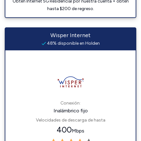
Obtén Internet 5G Residencial por nuestra cuenta + obtén
hasta $200 de regreso.
Wisper Internet
48% disponible en Holden
Conexión:
Inalámbrico fijo
Velocidades de descarga de hasta
400
Mbps