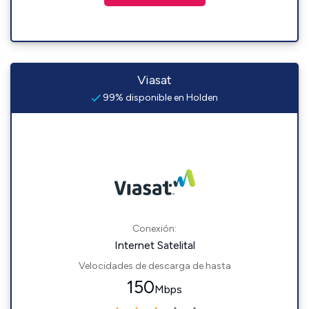
Viasat
99% disponible en Holden
Conexión:
Internet Satelital
Velocidades de descarga de hasta
150
Mbps