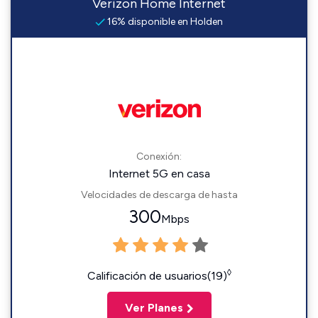
Verizon Home Internet
16% disponible en Holden
Conexión:
Internet 5G en casa
Velocidades de descarga de hasta
300
Mbps
◊
Calificación de usuarios(19)
Ver Planes