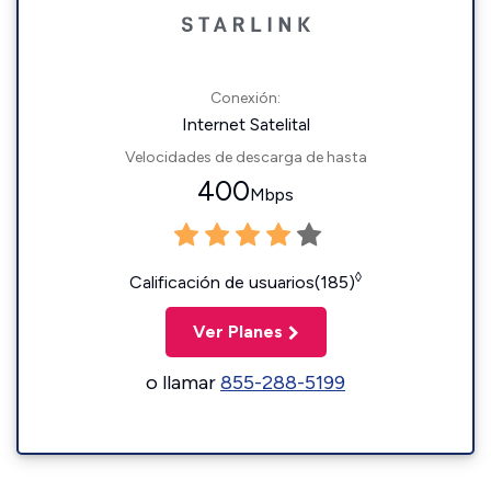
Conexión:
Internet Satelital
Velocidades de descarga de hasta
400
Mbps
◊
Calificación de usuarios(185)
Ver Planes
o llamar
855-288-5199