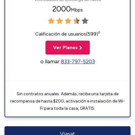
2000
Mbps
◊
Calificación de usuarios(599)
Ver Planes
o llamar
833-797-5203
Sin contratos anuales. Además, recibe una tarjeta de
recompensa de hasta $200, activación e instalación de Wi-
Fi para toda la casa, GRATIS.
Viasat