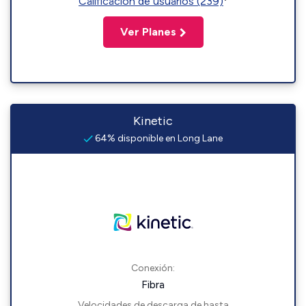
Calificación de usuarios (239)
Ver Planes
Kinetic
64% disponible en Long Lane
Conexión:
Fibra
Velocidades de descarga de hasta