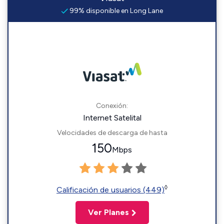
99% disponible en Long Lane
Conexión:
Internet Satelital
Velocidades de descarga de hasta
150
Mbps
◊
Calificación de usuarios (449)
Ver Planes