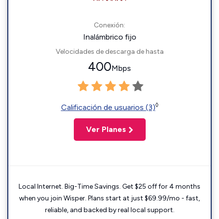
Conexión:
Inalámbrico fijo
Velocidades de descarga de hasta
400
Mbps
◊
Calificación de usuarios (3)
Ver Planes
Local Internet. Big-Time Savings. Get $25 off for 4 months
when you join Wisper. Plans start at just $69.99/mo - fast,
reliable, and backed by real local support.