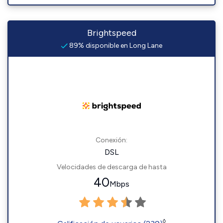
Brightspeed
89% disponible en Long Lane
Conexión:
DSL
Velocidades de descarga de hasta
40
Mbps
◊