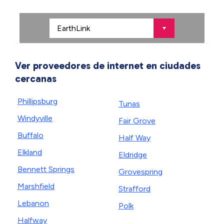
Ver proveedores de internet en ciudades
cercanas
Phillipsburg
Tunas
Windyville
Fair Grove
Buffalo
Half Way
Elkland
Eldridge
Bennett Springs
Grovespring
Marshfield
Strafford
Lebanon
Polk
Halfway