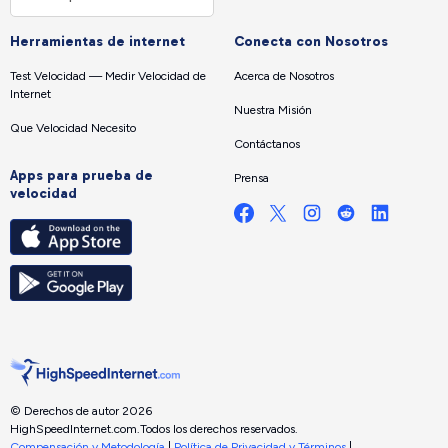
Herramientas de internet
Conecta con Nosotros
Test Velocidad — Medir Velocidad de
Acerca de Nosotros
Internet
Nuestra Misión
Que Velocidad Necesito
Contáctanos
Apps para prueba de
Prensa
velocidad
© Derechos de autor 2026
HighSpeedInternet.com.
Todos los derechos reservados.
Compensación y Metodología
|
Política de Privacidad y Términos
|