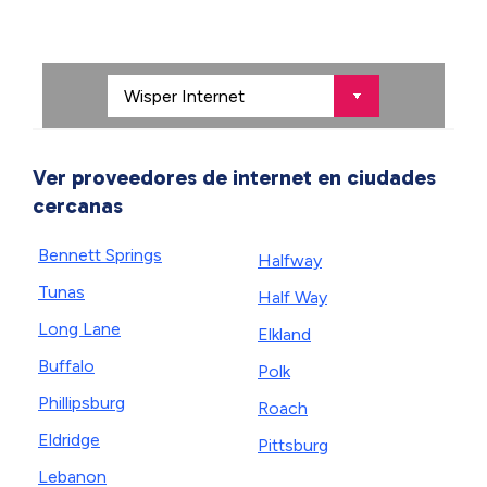
Ver proveedores de internet en ciudades
cercanas
Bennett Springs
Halfway
Tunas
Half Way
Long Lane
Elkland
Buffalo
Polk
Phillipsburg
Roach
Eldridge
Pittsburg
Lebanon