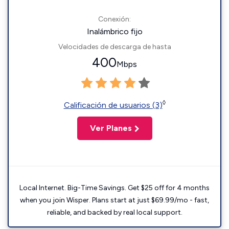
Conexión:
Inalámbrico fijo
Velocidades de descarga de hasta
400
Mbps
◊
Calificación de usuarios (3)
Ver Planes
Local Internet. Big-Time Savings. Get $25 off for 4 months
when you join Wisper. Plans start at just $69.99/mo - fast,
reliable, and backed by real local support.