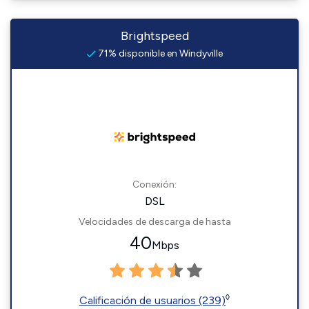
Brightspeed
71% disponible en Windyville
Conexión:
DSL
Velocidades de descarga de hasta
40
Mbps
◊
Calificación de usuarios (239)