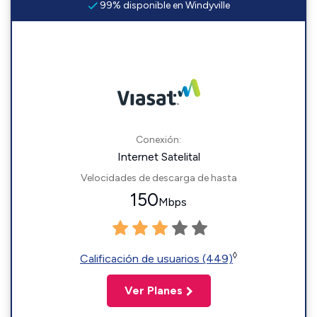
99% disponible en Windyville
Conexión:
Internet Satelital
Velocidades de descarga de hasta
150
Mbps
◊
Calificación de usuarios (449)
Ver Planes