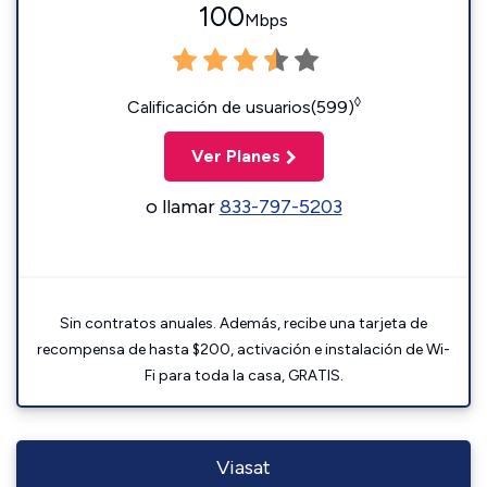
100
Mbps
◊
Calificación de usuarios(599)
Ver Planes
o llamar
833-797-5203
Sin contratos anuales. Además, recibe una tarjeta de
recompensa de hasta $200, activación e instalación de Wi-
Fi para toda la casa, GRATIS.
Viasat