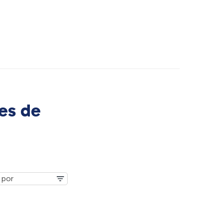
es de