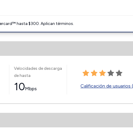
ercard™ hasta $300. Aplican términos.
Velocidades de descarga
de hasta
10
Calificación de usuarios 
Mbps