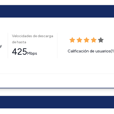
Velocidades de descarga
de hasta
y
425
Calificación de usuarios(
Mbps