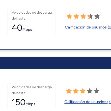
Velocidades de descarga
de hasta
40
Calificación de usuarios (
Mbps
Velocidades de descarga
de hasta
150
Calificación de usuarios (
Mbps