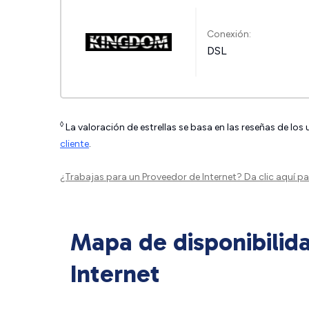
Conexión:
DSL
◊
La valoración de estrellas se basa en las reseñas de los
cliente
.
¿Trabajas para un Proveedor de Internet?
Da clic aquí
par
Mapa de disponibilid
Internet