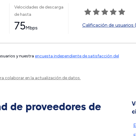
Velocidades de descarga
de hasta
75
Calificación de usuarios 
Mbps
 usuarios y nuestra
encuesta independiente de satisfacción del
a colaborar en la actualización de datos.
ad de proveedores de
V
c
E
E