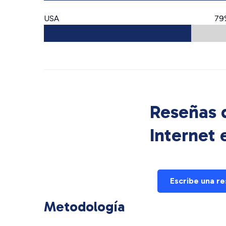
USA
79
Reseñas d
Internet
Escribe una r
Metodología